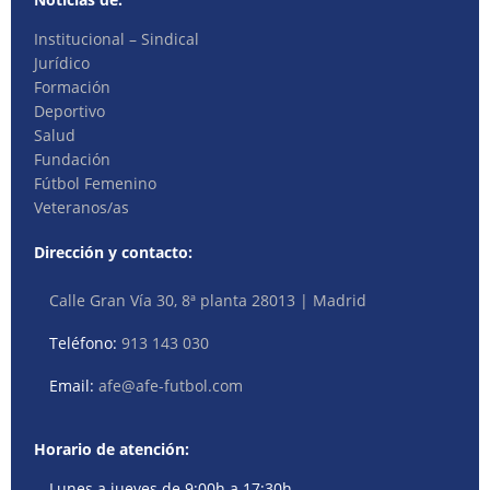
Institucional – Sindical
Jurídico
Formación
Deportivo
Salud
Fundación
Fútbol Femenino
Veteranos/as
Dirección y contacto:
Calle Gran Vía 30, 8ª planta 28013 | Madrid
Teléfono:
913 143 030
Email:
afe@afe-futbol.com
Horario de atención:
Lunes a jueves de 9:00h a 17:30h