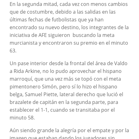
En la segunda mitad, cada vez con menos cambios
que de costumbre, debido a las salidas en las
últimas fechas de futbolistas que ya han
encontrado su nuevo destino, los integrantes de la
iniciativa de AFE siguieron buscando la meta
murcianista y encontraron su premio en el minuto
63.
Un pase interior desde la frontal del área de Valdo
a Rida Arkine, no lo pudo aprovechar el hispano
marroquí, que una vez más se topó con el meta
pimentonero Simón, pero sí lo hizo el hispano
belga, Samuel Piette, lateral derecho que lució el
brazalete de capitán en la segunda parte, para
establecer el 1-1, cuando se transitaba por el
minuto 58.
Aún siendo grande la alegría por el empate y por la
imagen que estaban dando los jugadores sin