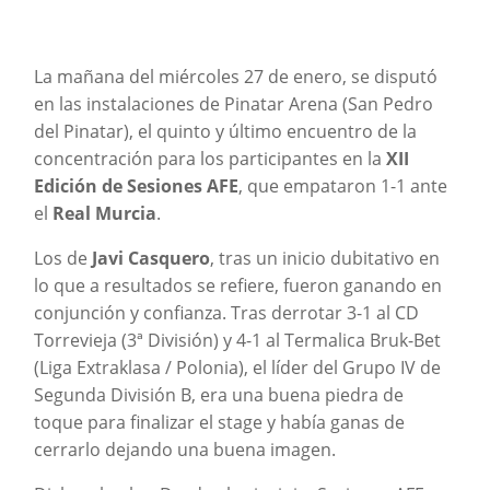
La mañana del miércoles 27 de enero, se disputó
en las instalaciones de Pinatar Arena (San Pedro
del Pinatar), el quinto y último encuentro de la
concentración para los participantes en la
XII
Edición de Sesiones AFE
, que empataron 1-1 ante
el
Real Murcia
.
Los de
Javi Casquero
, tras un inicio dubitativo en
lo que a resultados se refiere, fueron ganando en
conjunción y confianza. Tras derrotar 3-1 al CD
Torrevieja (3ª División) y 4-1 al Termalica Bruk-Bet
(Liga Extraklasa / Polonia), el líder del Grupo IV de
Segunda División B, era una buena piedra de
toque para finalizar el stage y había ganas de
cerrarlo dejando una buena imagen.