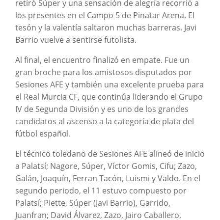
retiró Súper y una sensación de alegría recorrió a
los presentes en el Campo 5 de Pinatar Arena. El
tesón y la valentía saltaron muchas barreras. Javi
Barrio vuelve a sentirse futolista.
Al final, el encuentro finalizó en empate. Fue un
gran broche para los amistosos disputados por
Sesiones AFE y también una excelente prueba para
el Real Murcia CF, que continúa liderando el Grupo
IV de Segunda División y es uno de los grandes
candidatos al ascenso a la categoría de plata del
fútbol español.
El técnico toledano de Sesiones AFE alineó de inicio
a Palatsí; Nagore, Súper, Víctor Gomis, Cifu; Zazo,
Galán, Joaquín, Ferran Tacón, Luismi y Valdo. En el
segundo periodo, el 11 estuvo compuesto por
Palatsí; Piette, Súper (Javi Barrio), Garrido,
Juanfran; David Álvarez, Zazo, Jairo Caballero,