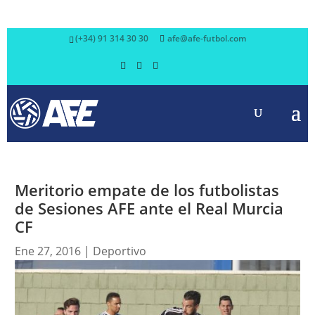
(+34) 91 314 30 30
afe@afe-futbol.com
Meritorio empate de los futbolistas
de Sesiones AFE ante el Real Murcia
CF
Ene 27, 2016
|
Deportivo