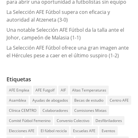
para abrir una oportunidad a futbolistas sin equipo
La Selección AFE Fútbol supera con eficacia y
autoridad al Atzeneta (3-0)
Una notable Selección AFE Fútbol da la talla ante el
Johor, campeón de Malasia (1-1)
La Selección AFE Fútbol ofrece una gran imagen ante
el Hércules pese a caer en el último suspiro (1-2)
Etiquetas
AFE Emplea
AFE Futgolf
AIF
Altas Temperaturas
Asamblea
Ayudas de abogados
Becas de estudio
Centro AFE
Clínica CEMTRO
Colaboradores
Comisiones Mixtas
Comité Fútbol Femenino
Convenio Colectivo
Desfibriladores
Elecciones AFE
El fútbol recicla
Escuelas AFE
Eventos