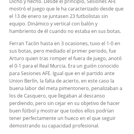
Dicho y hecho. Desde el principio, Sesiones AFE
mostró el juego que le ha caracterizado desde que
el 13 de enero se juntasen 23 futbolistas sin
equipo. Dinámico y vertical con balón y
hambriento de él cuando no estaba en sus botas.
Ferran Tacón hasta en 3 ocasiones, tuvo el 1-0 en
sus botas, pero mediado el primer periodo, fue
Arturo quien tras romper el fuera de juego, anotó
el 0-1 para el Real Murcia. Era un guión conocido
para Sesiones AFE. Igual que en el partido ante
Union Berlín, la falta de acierto, en este caso la
buena labor del meta pimentonero, penalizaban a
los de Casquero, que llegaban al descanso
perdiendo, pero sin cejar en su objetivo de hacer
buen fútbol y mostrar que todos ellos podrían
tener perfectamente un hueco en el que seguir
demostrando su capacidad profesional.