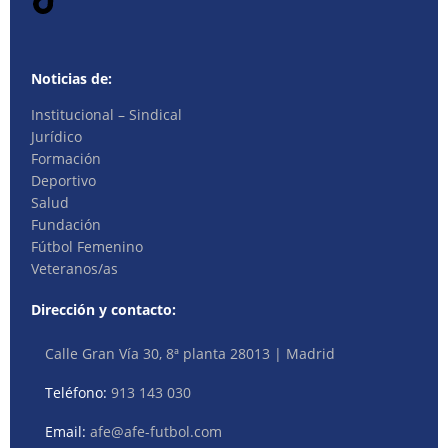
Noticias de:
Institucional – Sindical
Jurídico
Formación
Deportivo
Salud
Fundación
Fútbol Femenino
Veteranos/as
Dirección y contacto:
Calle Gran Vía 30, 8ª planta 28013 | Madrid
Teléfono:
913 143 030
Email:
afe@afe-futbol.com