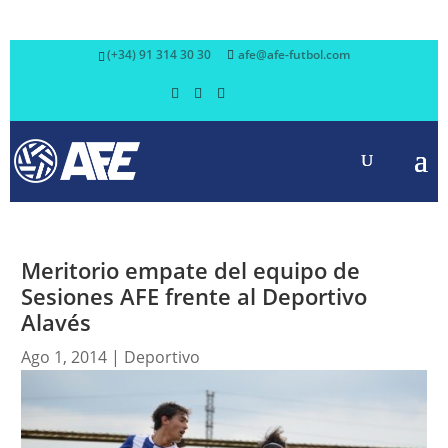
(+34) 91 314 30 30
afe@afe-futbol.com
Meritorio empate del equipo de
Sesiones AFE frente al Deportivo
Alavés
Ago 1, 2014
|
Deportivo