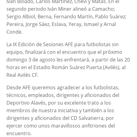
Iván Bolado, Carlos Martínez, Chevi y Matas. En el
segundo periodo Iván Miner alineó a Camacho;
Sergio Albiol, Berna, Fernando Martín, Pablo Suárez;
Pereira, Jorge Sáez, Eslava, Yeray, Ismael y Arnal
Conde.
La IX Edición de Sesiones AFE para futbolistas sin
equipo, finalizará con el encuentro que el próximo
domingo 3 de agosto les enfrentará, a partir de las 20
horas en el Estadio Román Suárez Puerta (Avilés), al
Real Avilés CF.
Desde AFE queremos agradecer a los futbolistas,
técnicos, empleados, dirigentes y aficionados del
Deportivo Alavés, por su excelente trato a los
miembros de nuestra iniciativa y también a los
dirigentes y aficionados del CD Salvatierra, por
ejercer como unos maravillosos anfitriones del
encuentro.