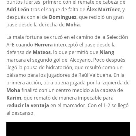
puntos fuertes, primero con el remate de cabeza de
Adri León
tras el saque de falta de
Álex Martínez
, y
después con el de
Domínguez
, que recibió un gran
pase desde la derecha de
Moha
.
La mala fortuna se cruzó en el camino de la Selección
AFE cuando
Herrera
interceptó el pase desde la
defensa de
Mateos
, lo que permitió que
Niang
marcara el segundo gol del Alcoyano. Poco después
llegó la pausa de hidratación, que resultó como un
bálsamo para los jugadores de Raúl Valbuena. En la
primera acción, otra buena jugada por la izquierda de
Moha
finalizó con un centro medido a la cabeza de
Karim
, que remató de manera impecable para
reducir la ventaja
en el marcador. Con el 1-2 se llegó
al descanso.