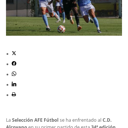
La
Selección AFE Fútbol
se ha enfrentado al
C.D.
Alcoyano
en su primer partido de esta
34ª edición