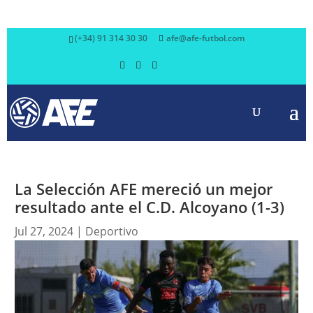
(+34) 91 314 30 30
afe@afe-futbol.com
La Selección AFE mereció un mejor
resultado ante el C.D. Alcoyano (1-3)
Jul 27, 2024
|
Deportivo