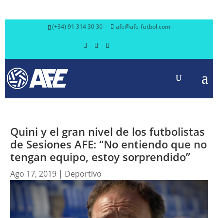
(+34) 91 314 30 30
afe@afe-futbol.com
Quini y el gran nivel de los futbolistas
de Sesiones AFE: “No entiendo que no
tengan equipo, estoy sorprendido”
Ago 17, 2019
|
Deportivo