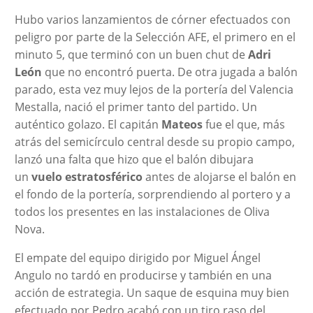
Hubo varios lanzamientos de córner efectuados con
peligro por parte de la Selección AFE, el primero en el
minuto 5, que terminó con un buen chut de
Adri
León
que no encontró puerta. De otra jugada a balón
parado, esta vez muy lejos de la portería del Valencia
Mestalla, nació el primer tanto del partido. Un
auténtico golazo. El capitán
Mateos
fue el que, más
atrás del semicírculo central desde su propio campo,
lanzó una falta que hizo que el balón dibujara
un
vuelo estratosférico
antes de alojarse el balón en
el fondo de la portería, sorprendiendo al portero y a
todos los presentes en las instalaciones de Oliva
Nova.
El empate del equipo dirigido por Miguel Ángel
Angulo no tardó en producirse y también en una
acción de estrategia. Un saque de esquina muy bien
efectuado por Pedro acabó con un tiro raso del