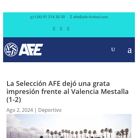
(+34) 91 314 30 30
afe@afe-futbol.com
La Selección AFE dejó una grata
impresión frente al Valencia Mestalla
(1-2)
Ago 2, 2024
|
Deportivo