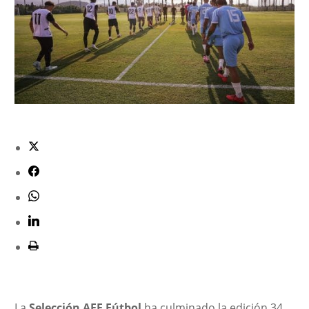
La
Selección AFE Fútbol
ha culminado la edición 34