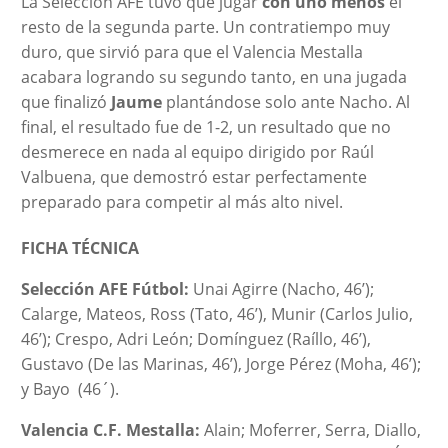
La Selección AFE tuvo que jugar
con uno menos
el
resto de la segunda parte. Un contratiempo muy
duro, que sirvió para que el Valencia Mestalla
acabara logrando su segundo tanto, en una jugada
que finalizó
Jaume
plantándose solo ante Nacho. Al
final, el resultado fue de 1-2, un resultado que no
desmerece en nada al equipo dirigido por Raúl
Valbuena, que demostró estar perfectamente
preparado para competir al más alto nivel.
FICHA TÉCNICA
Selección AFE Fútbol:
Unai Agirre (Nacho, 46’);
Calarge, Mateos, Ross (Tato, 46’), Munir (Carlos Julio,
46’); Crespo, Adri León; Domínguez (Raíllo, 46’),
Gustavo (De las Marinas, 46’), Jorge Pérez (Moha, 46’);
y Bayo (46´).
Valencia C.F. Mestalla:
Alain; Moferrer, Serra, Diallo,