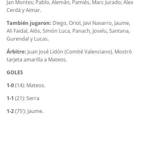
Jan Montes; Pablo, Alemán, Pamiés, Marc Jurado; Álex
Cerdá y Aimar.
También jugaron:
Diego, Oriol, Javi Navarro, Jaume,
Ali Faidal, Alós, Simón Luca, Panach, Joselu, Santana,
Gurendal y Lucas.
Árbitro:
Juan José Lidón (Comité Valenciano). Mostró
tarjeta amarilla a Mateos.
GOLES
1-0
(14): Mateos.
1-1
(21): Serra
1-2
(75’): Jaume.