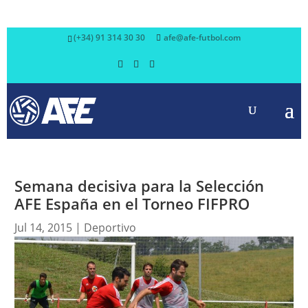
(+34) 91 314 30 30
afe@afe-futbol.com
Semana decisiva para la Selección
AFE España en el Torneo FIFPRO
Jul 14, 2015
|
Deportivo