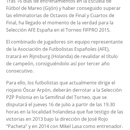
Tras 16 días de entrenamientos en la Escuela de
Fútbol de Mareo (Gijón) y haber conseguido superar
las eliminatorias de Octavos de Final y Cuartos de
Final, ha llegado el momento de la verdad para la
Selección AFE España en el Torneo FIFPRO 2015.
El combinado de jugadores sin equipo representante
de la Asociación de Futbolistas Españoles (AFE),
tratará en Rijnsburg (Holanda) de revalidar el título
de campeón, consiguiéndolo así por tercer año
consecutivo.
Para ello, los futbolistas que actualmente dirige el
riojano Óscar Arpón, deberán derrotar a la Selección
PZP Polonia en la Semifinal del Torneo, que se
disputará el jueves 16 de julio a partir de las 19.30
horas en la localidad holandesa que fue testigo de las
victorias en 2013 bajo la dirección de José Rojo
“Pacheta” y en 2014 con Mikel Lasa como entrenador.