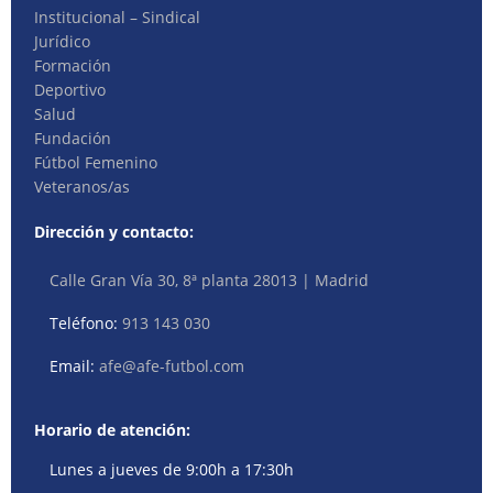
Institucional – Sindical
Jurídico
Formación
Deportivo
Salud
Fundación
Fútbol Femenino
Veteranos/as
Dirección y contacto:
Calle Gran Vía 30, 8ª planta 28013 | Madrid
Teléfono:
913 143 030
Email:
afe@afe-futbol.com
Horario de atención:
Lunes a jueves de 9:00h a 17:30h