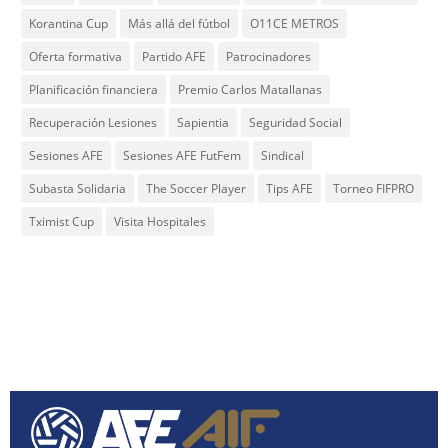
Korantina Cup
Más allá del fútbol
O11CE METROS
Oferta formativa
Partido AFE
Patrocinadores
Planificación financiera
Premio Carlos Matallanas
Recuperación Lesiones
Sapientia
Seguridad Social
Sesiones AFE
Sesiones AFE FutFem
Sindical
Subasta Solidaria
The Soccer Player
Tips AFE
Torneo FIFPRO
Tximist Cup
Visita Hospitales