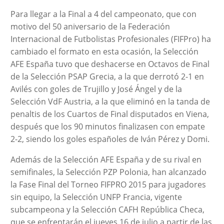
Para llegar a la Final a 4 del campeonato, que con
motivo del 50 aniversario de la Federación
Internacional de Futbolistas Profesionales (FIFPro) ha
cambiado el formato en esta ocasión, la Selección
AFE España tuvo que deshacerse en Octavos de Final
de la Selección PSAP Grecia, a la que derrotó 2-1 en
Avilés con goles de Trujillo y José Ángel y de la
Selección VdF Austria, a la que eliminó en la tanda de
penaltis de los Cuartos de Final disputados en Viena,
después que los 90 minutos finalizasen con empate
2-2, siendo los goles españoles de Iván Pérez y Domi.
Además de la Selección AFE España y de su rival en
semifinales, la Selección PZP Polonia, han alcanzado
la Fase Final del Torneo FIFPRO 2015 para jugadores
sin equipo, la Selección UNFP Francia, vigente
subcampeona y la Selección CAFH República Checa,
que se enfrentarán el jueves 16 de julio a partir de las