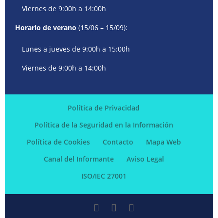
Viernes de 9:00h a 14:00h
Horario de verano
(15/06 – 15/09):
Lunes a jueves de 9:00h a 15:00h
Viernes de 9:00h a 14:00h
Política de Privacidad
Política de la Seguridad en la Información
Política de Cookies
Contacto
Mapa Web
Canal del Informante
Aviso Legal
ISO/IEC 27001