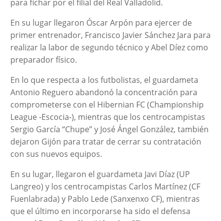
para fichar por el filial del Real Valladolid.
En su lugar llegaron Óscar Arpón para ejercer de
primer entrenador, Francisco Javier Sánchez Jara para
realizar la labor de segundo técnico y Abel Díez como
preparador físico.
En lo que respecta a los futbolistas, el guardameta
Antonio Reguero abandonó la concentración para
comprometerse con el Hibernian FC (Championship
League -Escocia-), mientras que los centrocampistas
Sergio García “Chupe” y José Ángel González, también
dejaron Gijón para tratar de cerrar su contratación
con sus nuevos equipos.
En su lugar, llegaron el guardameta Javi Díaz (UP
Langreo) y los centrocampistas Carlos Martínez (CF
Fuenlabrada) y Pablo Lede (Sanxenxo CF), mientras
que el último en incorporarse ha sido el defensa