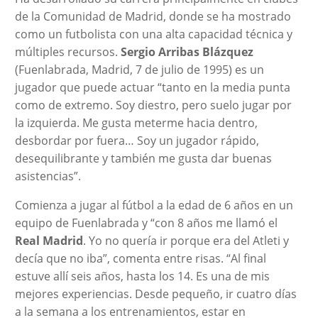
de la Comunidad de Madrid, donde se ha mostrado
como un futbolista con una alta capacidad técnica y
múltiples recursos.
Sergio Arribas Blázquez
(Fuenlabrada, Madrid, 7 de julio de 1995) es un
jugador que puede actuar “tanto en la media punta
como de extremo. Soy diestro, pero suelo jugar por
la izquierda. Me gusta meterme hacia dentro,
desbordar por fuera… Soy un jugador rápido,
desequilibrante y también me gusta dar buenas
asistencias”.
Comienza a jugar al fútbol a la edad de 6 años en un
equipo de Fuenlabrada y “con 8 años me llamó el
Real Madrid
. Yo no quería ir porque era del Atleti y
decía que no iba”, comenta entre risas. “Al final
estuve allí seis años, hasta los 14. Es una de mis
mejores experiencias. Desde pequeño, ir cuatro días
a la semana a los entrenamientos, estar en