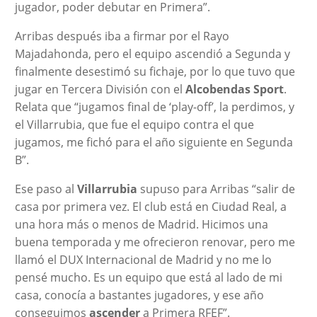
jugador, poder debutar en Primera”.
Arribas después iba a firmar por el Rayo
Majadahonda, pero el equipo ascendió a Segunda y
finalmente desestimó su fichaje, por lo que tuvo que
jugar en Tercera División con el
Alcobendas Sport
.
Relata que “jugamos final de ‘play-off’, la perdimos, y
el Villarrubia, que fue el equipo contra el que
jugamos, me fichó para el año siguiente en Segunda
B”.
Ese paso al
Villarrubia
supuso para Arribas “salir de
casa por primera vez. El club está en Ciudad Real, a
una hora más o menos de Madrid. Hicimos una
buena temporada y me ofrecieron renovar, pero me
llamó el DUX Internacional de Madrid y no me lo
pensé mucho. Es un equipo que está al lado de mi
casa, conocía a bastantes jugadores, y ese año
conseguimos
ascender
a Primera RFEF”.