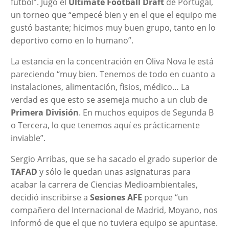
fútbol”. Jugó el
Ultimate Football Draft
de Portugal,
un torneo que “empecé bien y en el que el equipo me
gustó bastante; hicimos muy buen grupo, tanto en lo
deportivo como en lo humano”.
La estancia en la concentración en Oliva Nova le está
pareciendo “muy bien. Tenemos de todo en cuanto a
instalaciones, alimentación, fisios, médico… La
verdad es que esto se asemeja mucho a un club de
Primera División
. En muchos equipos de Segunda B
o Tercera, lo que tenemos aquí es prácticamente
inviable”.
Sergio Arribas, que se ha sacado el grado superior de
TAFAD
y sólo le quedan unas asignaturas para
acabar la carrera de Ciencias Medioambientales,
decidió inscribirse a
Sesiones AFE
porque “un
compañero del Internacional de Madrid, Moyano, nos
informó de que el que no tuviera equipo se apuntase.