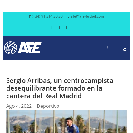
(+34) 91 314 30 30
afe@afe-futbol.com
Sergio Arribas, un centrocampista
desequilibrante formado en la
cantera del Real Madrid
Ago 4, 2022
|
Deportivo