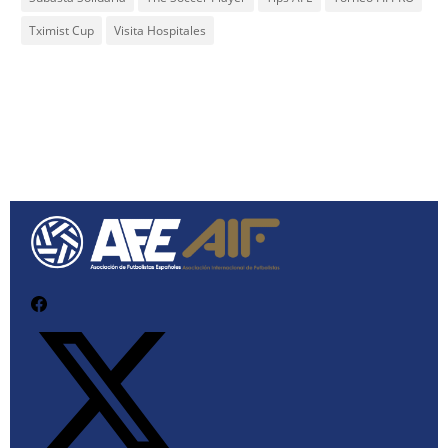
Tximist Cup
Visita Hospitales