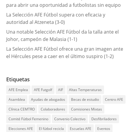
para abrir una oportunidad a futbolistas sin equipo
La Selección AFE Fútbol supera con eficacia y
autoridad al Atzeneta (3-0)
Una notable Selección AFE Fútbol da la talla ante el
Johor, campeón de Malasia (1-1)
La Selección AFE Fútbol ofrece una gran imagen ante
el Hércules pese a caer en el último suspiro (1-2)
Etiquetas
AFE Emplea
AFE Futgolf
AIF
Altas Temperaturas
Asamblea
Ayudas de abogados
Becas de estudio
Centro AFE
Clínica CEMTRO
Colaboradores
Comisiones Mixtas
Comité Fútbol Femenino
Convenio Colectivo
Desfibriladores
Elecciones AFE
El fútbol recicla
Escuelas AFE
Eventos