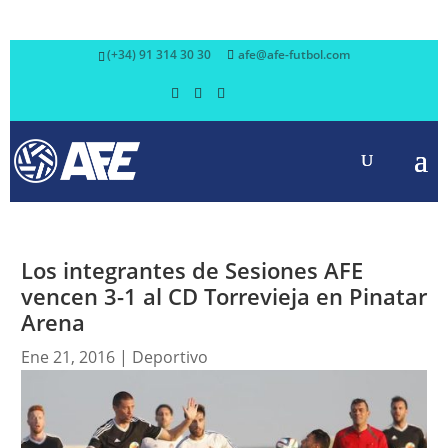
(+34) 91 314 30 30
afe@afe-futbol.com
Los integrantes de Sesiones AFE
vencen 3-1 al CD Torrevieja en Pinatar
Arena
Ene 21, 2016
|
Deportivo