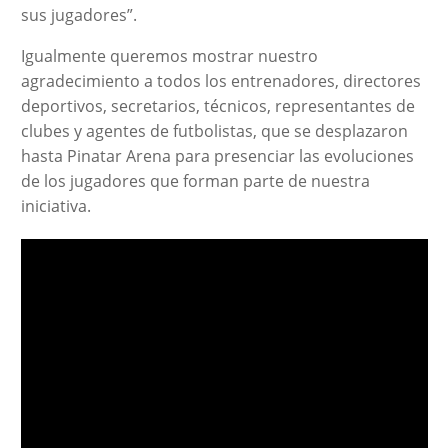
sus jugadores”.
Igualmente queremos mostrar nuestro
agradecimiento a todos los entrenadores, directores
deportivos, secretarios, técnicos, representantes de
clubes y agentes de futbolistas, que se desplazaron
hasta Pinatar Arena para presenciar las evoluciones
de los jugadores que forman parte de nuestra
iniciativa.