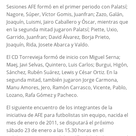
Sesiones AFE formó en el primer periodo con Palatsí;
Nagore, Súper, Víctor Gomis, Juanfran; Zazo, Galán,
Joaquín, Luismi, Jairo Caballero y Óscar, mientras que
en la segunda mitad jugaron Palatsí; Piette, Uxio,
Garrido, Juanfran; David Álvarez, Borja Prieto,
Joaquín, Rida, Josete Abarca y Valdo.
El CD Torrevieja formó de inicio con Miguel Serna;
Maej, Javi Selvas, Quintero, Luis Carlos; Burgui, Higón,
Sánchez, Rubén Suárez, Lewis y César Ortiz. En la
segunda mitad, también jugaron Jorge Carmona,
Manu Amores, Jero, Ramón Carrasco, Vicente, Pablo,
Lozano, Rafa Gómez y Pacheco.
El siguiente encuentro de los integrantes de la
iniciativa de AFE para futbolistas sin equipo, nacida el
mes de enero de 2011, se disputará el próximo
sábado 23 de enero a las 15.30 horas en el