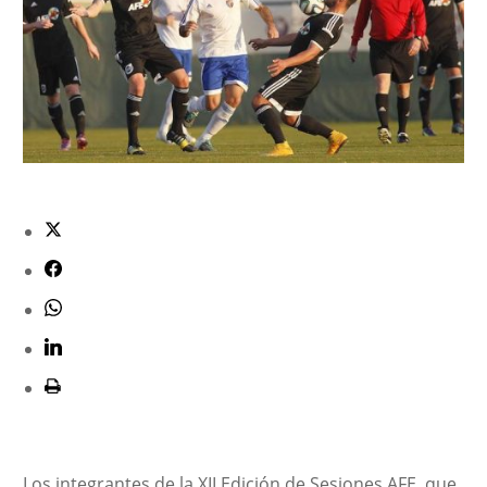
Los integrantes de la XII Edición de Sesiones AFE, que