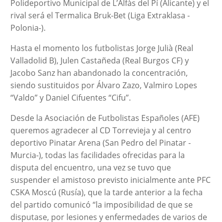
Polideportivo Municipal de L’Alfàs del Pí (Alicante) y el
rival será el Termalica Bruk-Bet (Liga Extraklasa -
Polonia-).
Hasta el momento los futbolistas Jorge Julià (Real
Valladolid B), Julen Castañeda (Real Burgos CF) y
Jacobo Sanz han abandonado la concentración,
siendo sustituidos por Álvaro Zazo, Valmiro Lopes
“Valdo” y Daniel Cifuentes “Cifu”.
Desde la Asociación de Futbolistas Españoles (AFE)
queremos agradecer al CD Torrevieja y al centro
deportivo Pinatar Arena (San Pedro del Pinatar -
Murcia-), todas las facilidades ofrecidas para la
disputa del encuentro, una vez se tuvo que
suspender el amistoso previsto inicialmente ante PFC
CSKA Moscú (Rusía), que la tarde anterior a la fecha
del partido comunicó “la imposibilidad de que se
disputase, por lesiones y enfermedades de varios de