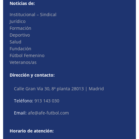
Noticias de:
Institucional – Sindical
Jurídico
Formación
Deportivo
Salud
Fundación
Fútbol Femenino
Veteranos/as
Dirección y contacto:
Calle Gran Vía 30, 8ª planta 28013 | Madrid
Teléfono:
913 143 030
Email:
afe@afe-futbol.com
Horario de atención: