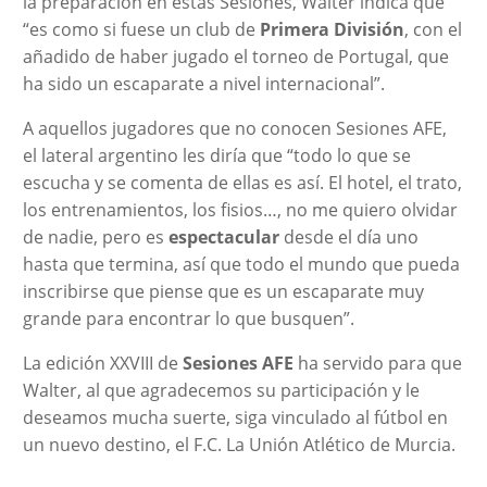
la preparación en estas Sesiones, Walter indica que
“es como si fuese un club de
Primera División
, con el
añadido de haber jugado el torneo de Portugal, que
ha sido un escaparate a nivel internacional”.
A aquellos jugadores que no conocen Sesiones AFE,
el lateral argentino les diría que “todo lo que se
escucha y se comenta de ellas es así. El hotel, el trato,
los entrenamientos, los fisios…, no me quiero olvidar
de nadie, pero es
espectacular
desde el día uno
hasta que termina, así que todo el mundo que pueda
inscribirse que piense que es un escaparate muy
grande para encontrar lo que busquen”.
La edición XXVIII de
Sesiones AFE
ha servido para que
Walter, al que agradecemos su participación y le
deseamos mucha suerte, siga vinculado al fútbol en
un nuevo destino, el F.C. La Unión Atlético de Murcia.