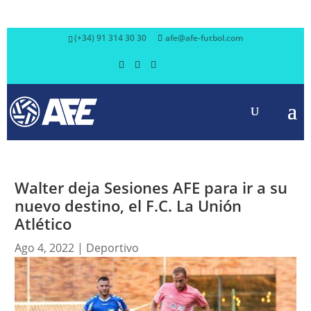
(+34) 91 314 30 30
afe@afe-futbol.com
Walter deja Sesiones AFE para ir a su
nuevo destino, el F.C. La Unión
Atlético
Ago 4, 2022
|
Deportivo