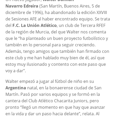
Navarro Edreira
(San Martín, Buenos Aires, 5 de
diciembre de 1996), ha abandonado la
edición XXVIII
de Sesiones AFE al haber encontrado equipo. Se trata
del
F.C. La Unión Atlético
, un club de Tercera RFEF
de la región de Murcia, del que Walter nos comenta
que le “ha planteado un buen proyecto futbolístico y
también en lo personal para seguir creciendo.
Además, tengo amigos que también han firmado con
este club y me han hablado muy bien de él, así que
estoy muy ilusionado y contento con este paso que
voy a dar”.
Walter empezó a jugar al fútbol de niño en su
Argentina
natal, en la bonaerense ciudad de San
Martín. Pasó por varios equipos y se formó en la
cantera del Club Atlético Chacarita Juniors, pero
pronto “llegó un momento en que hay que avanzar
en la vida y dar un paso hacia delante”, relata. Al