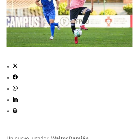
Un nuevo jugador,
Walter Damián