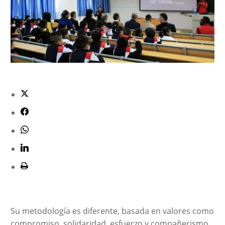
Su metodología es diferente, basada en valores como
compromiso, solidaridad, esfuerzo y compañerismo.