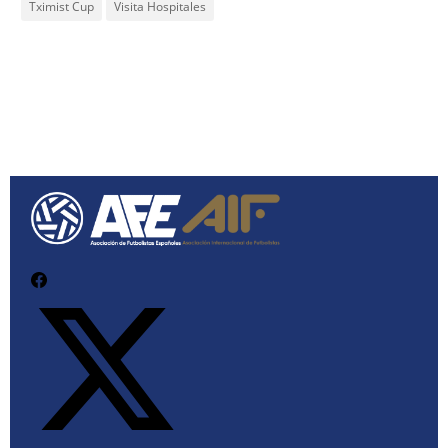
Tximist Cup
Visita Hospitales