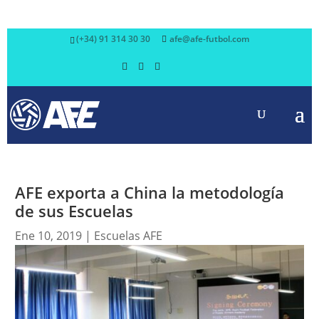
(+34) 91 314 30 30
afe@afe-futbol.com
AFE exporta a China la metodología
de sus Escuelas
Ene 10, 2019
|
Escuelas AFE