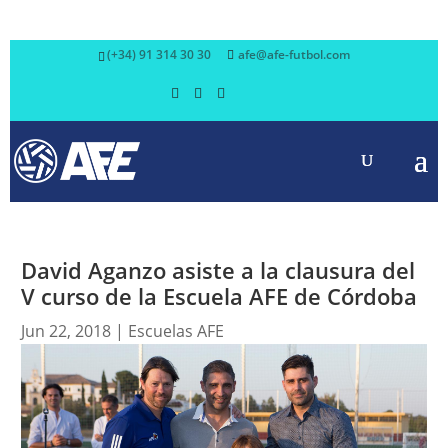
(+34) 91 314 30 30
afe@afe-futbol.com
David Aganzo asiste a la clausura del
V curso de la Escuela AFE de Córdoba
Jun 22, 2018
|
Escuelas AFE