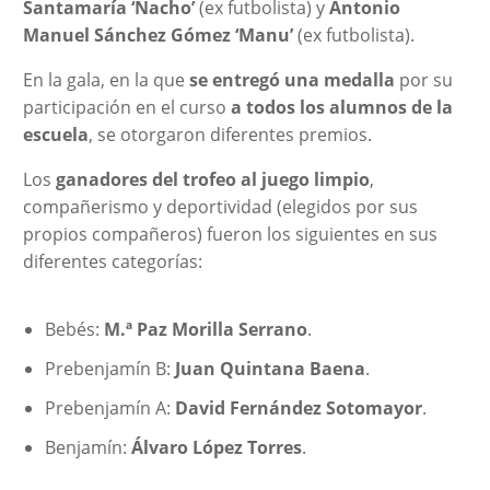
Santamaría ‘Nacho’
(ex futbolista) y
Antonio
Manuel Sánchez Gómez ‘Manu’
(ex futbolista).
En la gala, en la que
se entregó una medalla
por su
participación en el curso
a todos los alumnos de la
escuela
, se otorgaron diferentes premios.
Los
ganadores del trofeo al juego limpio
,
compañerismo y deportividad (elegidos por sus
propios compañeros) fueron los siguientes en sus
diferentes categorías:
Bebés:
M.ª Paz Morilla Serrano
.
Prebenjamín B:
Juan Quintana Baena
.
Prebenjamín A:
David Fernández Sotomayor
.
Benjamín:
Álvaro López Torres
.