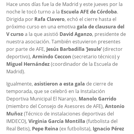
Hace unos días fue la de Madrid y este jueves por la
noche le tocó turno a la
Escuela AFE de Córdoba
.
Dirigida por
Rafa Clavero
, echó el cierre hasta el
próximo curso en una emotiva
gala de clausura del
V curso
a la que asistió
David Aganzo
, presidente de
nuestra asociación. También estuvieron presentes
por parte de AFE,
Jesús Barbadilla ‘Jesule’
(director
deportivo),
Armindo Ceccon
(secretario técnico) y
Miguel Hernández
(coordinador de la Escuela de
Madrid).
Igualmente,
asistieron a esta gala
de cierre de
temporada, que se celebró en la Instalación
Deportiva Municipal El Naranjo,
Manolo Garrido
(miembro del Consejo de Asesores de AFE),
Antonio
Muñoz
(Técnico de instalaciones deportivas del
IMDECO),
Virginia García Montilla
(futbolista del
Real Betis),
Pepe Reina
(ex futbolista),
Ignacio Pérez