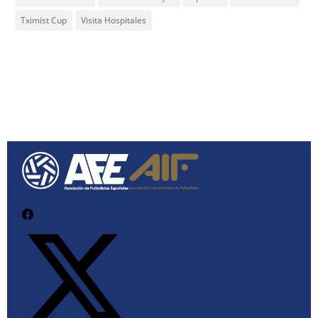
Tximist Cup
Visita Hospitales