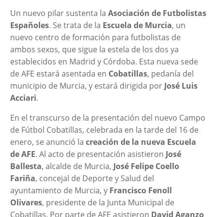
Un nuevo pilar sustenta la
Asociación de Futbolistas
Españoles
. Se trata de la
Escuela de Murcia
, un
nuevo centro de formación para futbolistas de
ambos sexos, que sigue la estela de los dos ya
establecidos en Madrid y Córdoba. Esta nueva sede
de AFE estará asentada en
Cobatillas
, pedanía del
municipio de Murcia, y estará dirigida por
José Luis
Acciari
.
En el transcurso de la presentación del nuevo Campo
de Fútbol Cobatillas, celebrada en la tarde del 16 de
enero, se anunció la
creación de la nueva Escuela
de AFE
. Al acto de presentación asistieron
José
Ballesta
, alcalde de Murcia,
José Felipe Coello
Fariña
, concejal de Deporte y Salud del
ayuntamiento de Murcia, y
Francisco Fenoll
Olivares
, presidente de la Junta Municipal de
Cobatillas. Por parte de AFE asistieron
David Aganzo