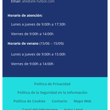
Email:
afe@afe-futbol.com
Horario de atención:
Lunes a jueves de 9:00h a 17:30h
Viernes de 9:00h a 14:00h
Horario de verano
(15/06 – 15/09):
Lunes a jueves de 9:00h a 15:00h
Viernes de 9:00h a 14:00h
Política de Privacidad
Política de la Seguridad en la Información
Política de Cookies
Contacto
Mapa Web
Canal del Informante
Aviso Legal