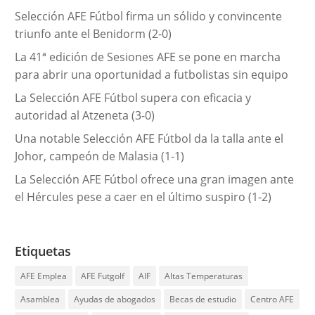
í
Selección AFE Fútbol firma un sólido y convincente
a
triunfo ante el Benidorm (2-0)
s
La 41ª edición de Sesiones AFE se pone en marcha
para abrir una oportunidad a futbolistas sin equipo
La Selección AFE Fútbol supera con eficacia y
autoridad al Atzeneta (3-0)
Una notable Selección AFE Fútbol da la talla ante el
Johor, campeón de Malasia (1-1)
La Selección AFE Fútbol ofrece una gran imagen ante
el Hércules pese a caer en el último suspiro (1-2)
Etiquetas
AFE Emplea
AFE Futgolf
AIF
Altas Temperaturas
Asamblea
Ayudas de abogados
Becas de estudio
Centro AFE