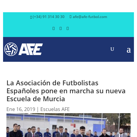
(+34) 91 314 30 30
afe@afe-futbol.com
La Asociación de Futbolistas
Españoles pone en marcha su nueva
Escuela de Murcia
Ene 16, 2019
|
Escuelas AFE