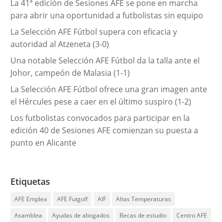
La 41ª edición de Sesiones AFE se pone en marcha
a
para abrir una oportunidad a futbolistas sin equipo
s
La Selección AFE Fútbol supera con eficacia y
autoridad al Atzeneta (3-0)
Una notable Selección AFE Fútbol da la talla ante el
Johor, campeón de Malasia (1-1)
La Selección AFE Fútbol ofrece una gran imagen ante
el Hércules pese a caer en el último suspiro (1-2)
Los futbolistas convocados para participar en la
edición 40 de Sesiones AFE comienzan su puesta a
punto en Alicante
Etiquetas
AFE Emplea
AFE Futgolf
AIF
Altas Temperaturas
Asamblea
Ayudas de abogados
Becas de estudio
Centro AFE