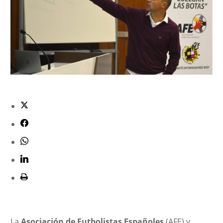
La
Asociación de Futbolistas Españoles
(AFE) y