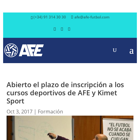
(+34) 91 314 30 30
afe@afe-futbol.com
Abierto el plazo de inscripción a los
cursos deportivos de AFE y Kimet
Sport
Oct 3, 2017
|
Formación