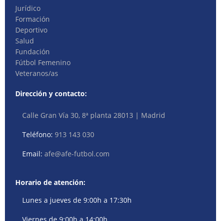
Jurídico
Formación
Deportivo
Salud
Fundación
Fútbol Femenino
Veteranos/as
Dirección y contacto:
Calle Gran Vía 30, 8ª planta 28013 | Madrid
Teléfono:
913 143 030
Email:
afe@afe-futbol.com
Horario de atención:
Lunes a jueves de 9:00h a 17:30h
Viernes de 9:00h a 14:00h