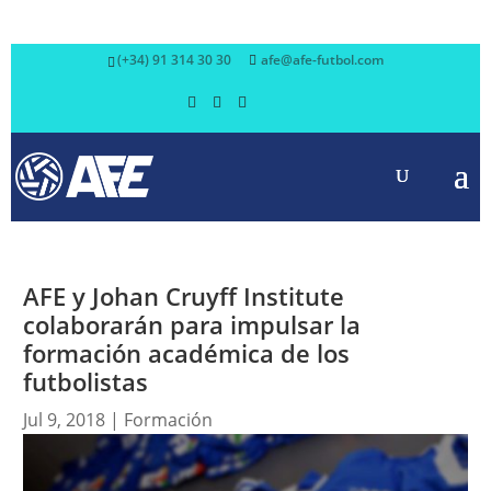
(+34) 91 314 30 30
afe@afe-futbol.com
AFE y Johan Cruyff Institute
colaborarán para impulsar la
formación académica de los
futbolistas
Jul 9, 2018
|
Formación