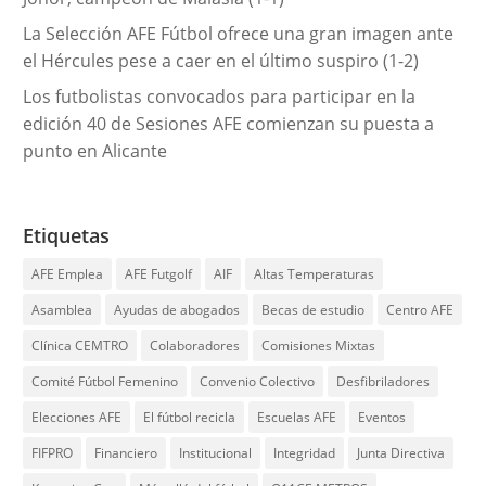
La Selección AFE Fútbol ofrece una gran imagen ante
el Hércules pese a caer en el último suspiro (1-2)
Los futbolistas convocados para participar en la
edición 40 de Sesiones AFE comienzan su puesta a
punto en Alicante
Etiquetas
AFE Emplea
AFE Futgolf
AIF
Altas Temperaturas
Asamblea
Ayudas de abogados
Becas de estudio
Centro AFE
Clínica CEMTRO
Colaboradores
Comisiones Mixtas
Comité Fútbol Femenino
Convenio Colectivo
Desfibriladores
Elecciones AFE
El fútbol recicla
Escuelas AFE
Eventos
FIFPRO
Financiero
Institucional
Integridad
Junta Directiva