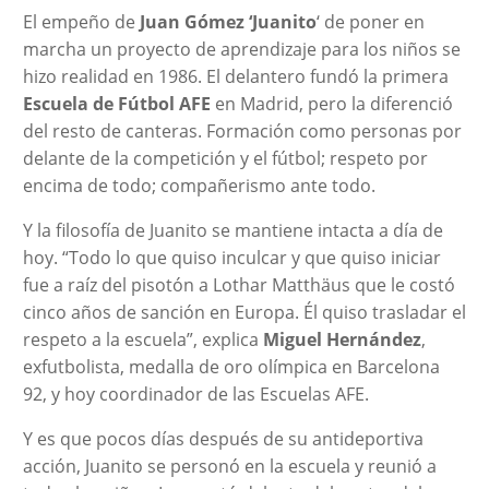
El empeño de
Juan Gómez ‘Juanito
‘ de poner en
marcha un proyecto de aprendizaje para los niños se
hizo realidad en 1986. El delantero fundó la primera
Escuela de Fútbol AFE
en Madrid, pero la diferenció
del resto de canteras. Formación como personas por
delante de la competición y el fútbol; respeto por
encima de todo; compañerismo ante todo.
Y la filosofía de Juanito se mantiene intacta a día de
hoy. “Todo lo que quiso inculcar y que quiso iniciar
fue a raíz del pisotón a Lothar Matthäus que le costó
cinco años de sanción en Europa. Él quiso trasladar el
respeto a la escuela”, explica
Miguel Hernández
,
exfutbolista, medalla de oro olímpica en Barcelona
92, y hoy coordinador de las Escuelas AFE.
Y es que pocos días después de su antideportiva
acción, Juanito se personó en la escuela y reunió a