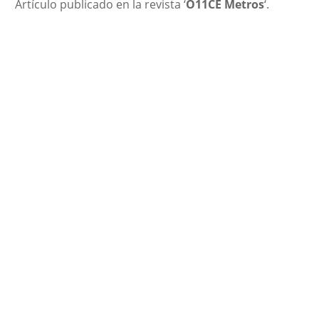
Artículo publicado en la revista ‘
O11CE Metros
‘.