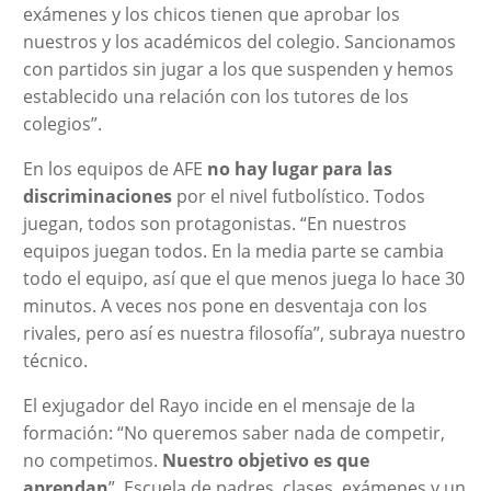
exámenes y los chicos tienen que aprobar los
nuestros y los académicos del colegio. Sancionamos
con partidos sin jugar a los que suspenden y hemos
establecido una relación con los tutores de los
colegios”.
En los equipos de AFE
no hay lugar para las
discriminaciones
por el nivel futbolístico. Todos
juegan, todos son protagonistas. “En nuestros
equipos juegan todos. En la media parte se cambia
todo el equipo, así que el que menos juega lo hace 30
minutos. A veces nos pone en desventaja con los
rivales, pero así es nuestra filosofía”, subraya nuestro
técnico.
El exjugador del Rayo incide en el mensaje de la
formación: “No queremos saber nada de competir,
no competimos.
Nuestro objetivo es que
aprendan
”. Escuela de padres, clases, exámenes y un