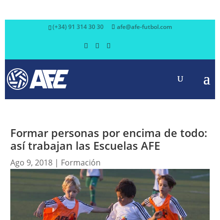
(+34) 91 314 30 30
afe@afe-futbol.com
Formar personas por encima de todo:
así trabajan las Escuelas AFE
Ago 9, 2018
|
Formación