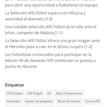
a
para abrir una oportunidad a futbolistas sin equipo
s
La Selección AFE Fútbol supera con eficacia y
autoridad al Atzeneta (3-0)
Una notable Selección AFE Fútbol da la talla ante el
Johor, campeón de Malasia (1-1)
La Selección AFE Fútbol ofrece una gran imagen ante
el Hércules pese a caer en el último suspiro (1-2)
Los futbolistas convocados para participar en la
edición 40 de Sesiones AFE comienzan su puesta a
punto en Alicante
Etiquetas
AFE Emplea
AFE Futgolf
AIF
Altas Temperaturas
Asamblea
Ayudas de abogados
Becas de estudio
Centro AFE