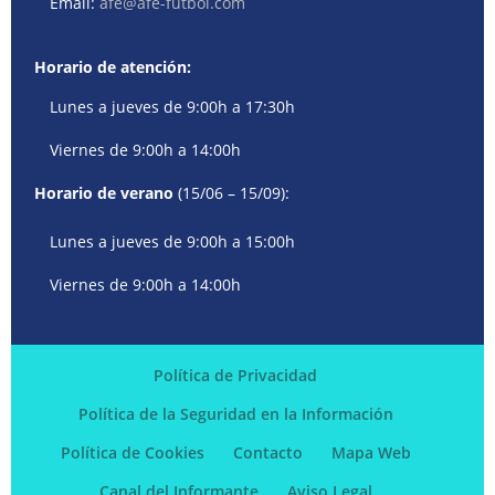
Email:
afe@afe-futbol.com
Horario de atención:
Lunes a jueves de 9:00h a 17:30h
Viernes de 9:00h a 14:00h
Horario de verano
(15/06 – 15/09):
Lunes a jueves de 9:00h a 15:00h
Viernes de 9:00h a 14:00h
Política de Privacidad
Política de la Seguridad en la Información
Política de Cookies
Contacto
Mapa Web
Canal del Informante
Aviso Legal