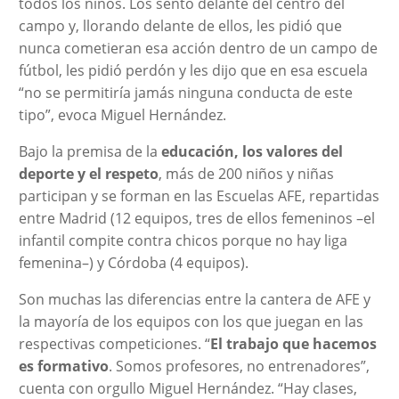
todos los niños. Los sentó delante del centro del
campo y, llorando delante de ellos, les pidió que
nunca cometieran esa acción dentro de un campo de
fútbol, les pidió perdón y les dijo que en esa escuela
“no se permitiría jamás ninguna conducta de este
tipo”, evoca Miguel Hernández.
Bajo la premisa de la
educación, los valores del
deporte y el respeto
, más de 200 niños y niñas
participan y se forman en las Escuelas AFE, repartidas
entre Madrid (12 equipos, tres de ellos femeninos –el
infantil compite contra chicos porque no hay liga
femenina–) y Córdoba (4 equipos).
Son muchas las diferencias entre la cantera de AFE y
la mayoría de los equipos con los que juegan en las
respectivas competiciones. “
El trabajo que hacemos
es formativo
. Somos profesores, no entrenadores”,
cuenta con orgullo Miguel Hernández. “Hay clases,