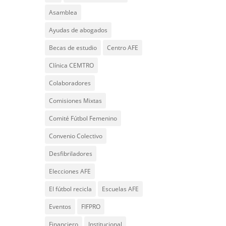
Asamblea
Ayudas de abogados
Becas de estudio
Centro AFE
Clínica CEMTRO
Colaboradores
Comisiones Mixtas
Comité Fútbol Femenino
Convenio Colectivo
Desfibriladores
Elecciones AFE
El fútbol recicla
Escuelas AFE
Eventos
FIFPRO
Financiero
Institucional