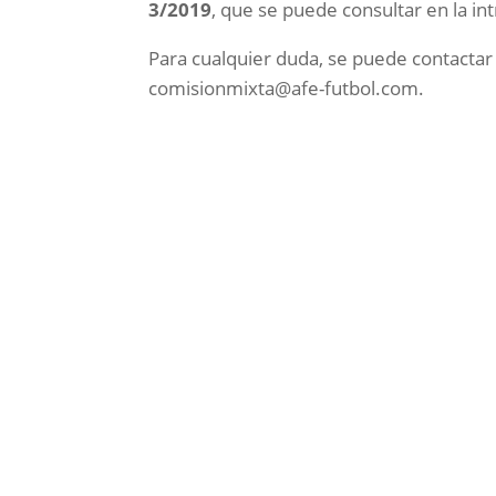
3/2019
, que se puede consultar en la int
Para cualquier duda, se puede contactar 
comisionmixta@afe-futbol.com.