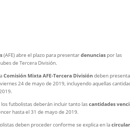
s
(AFE) abre el plazo para presentar
denuncias
por las
lubes de Tercera División.
la
Comisión Mixta AFE-Tercera División
deben presenta
 viernes 24 de mayo de 2019, incluyendo aquellas cantida
 2019.
los futbolistas deberán incluir tanto las
cantidades venc
encer hasta el 31 de mayo de 2019.
tbolistas deben proceder conforme se explica en la
circula