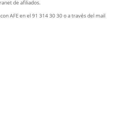
ranet de afiliados.
con AFE en el 91 314 30 30 o a través del mail