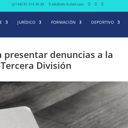
(+34) 91 314 30 30
afe@afe-futbol.com
E
JURÍDICO
FORMACIÓN
DEPORTIVO
a presentar denuncias a la
Tercera División