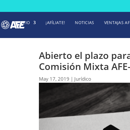
INICIO
¡AFÍLIATE!
NOTICIAS
VENTAJAS AF
Abierto el plazo par
Comisión Mixta AFE-
May 17, 2019
|
Jurídico