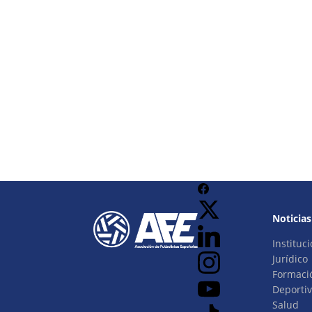
Noticias
Instituci
Jurídico
Formaci
Deporti
Salud