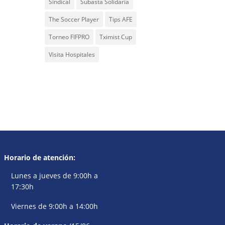
Sindical
Subasta Solidaria
The Soccer Player
Tips AFE
Torneo FIFPRO
Tximist Cup
Visita Hospitales
Horario de atención:
Lunes a jueves de 9:00h a
17:30h
Viernes de 9:00h a 14:00h