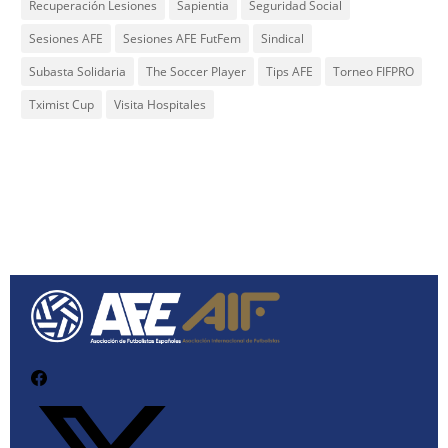
Recuperación Lesiones
Sapientia
Seguridad Social
Sesiones AFE
Sesiones AFE FutFem
Sindical
Subasta Solidaria
The Soccer Player
Tips AFE
Torneo FIFPRO
Tximist Cup
Visita Hospitales