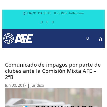
(+34) 91 314 30 30
afe@afe-futbol.com
Comunicado de impagos por parte de
clubes ante la Comisión Mixta AFE –
2ªB
Jun 30, 2017
|
Jurídico