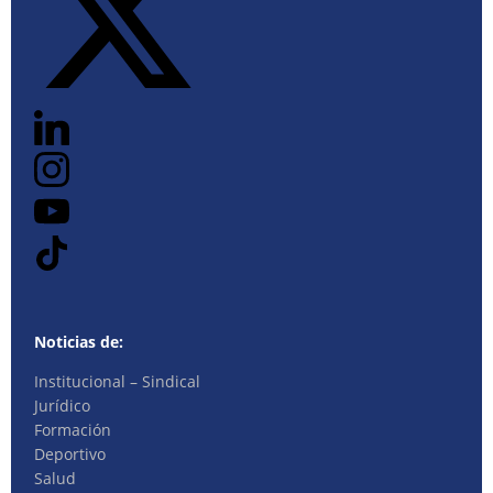
Noticias de:
Institucional – Sindical
Jurídico
Formación
Deportivo
Salud