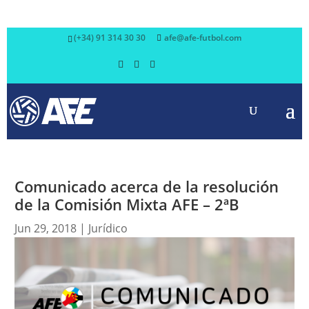
(+34) 91 314 30 30
afe@afe-futbol.com
Comunicado acerca de la resolución
de la Comisión Mixta AFE – 2ªB
Jun 29, 2018
|
Jurídico