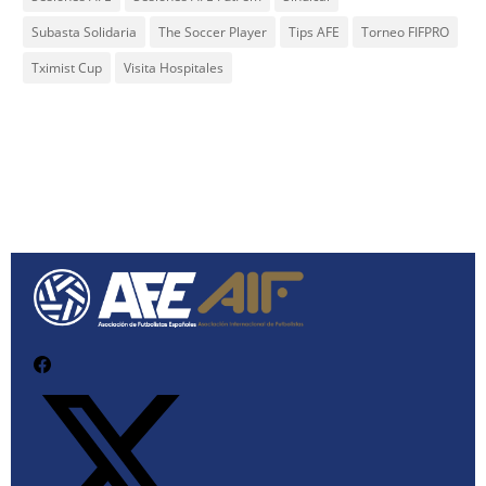
Subasta Solidaria
The Soccer Player
Tips AFE
Torneo FIFPRO
Tximist Cup
Visita Hospitales