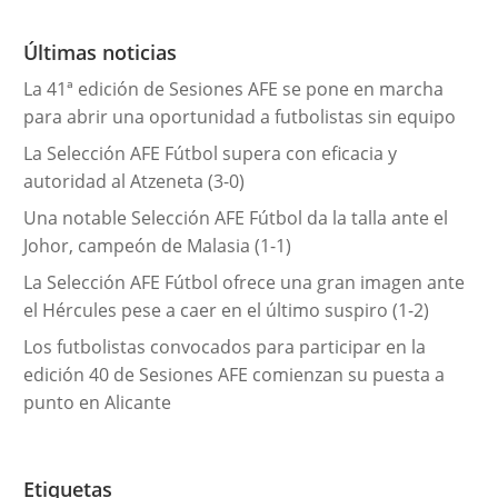
o
r
Últimas noticias
í
La 41ª edición de Sesiones AFE se pone en marcha
a
para abrir una oportunidad a futbolistas sin equipo
s
La Selección AFE Fútbol supera con eficacia y
autoridad al Atzeneta (3-0)
Una notable Selección AFE Fútbol da la talla ante el
Johor, campeón de Malasia (1-1)
La Selección AFE Fútbol ofrece una gran imagen ante
el Hércules pese a caer en el último suspiro (1-2)
Los futbolistas convocados para participar en la
edición 40 de Sesiones AFE comienzan su puesta a
punto en Alicante
Etiquetas