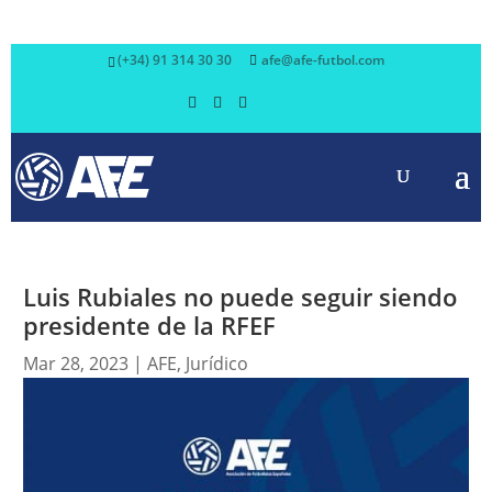
(+34) 91 314 30 30
afe@afe-futbol.com
Luis Rubiales no puede seguir siendo
presidente de la RFEF
Mar 28, 2023
|
AFE
,
Jurídico