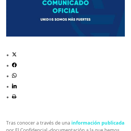
Tras conocer a través de una
información publicada
por El Confidencial -documentación a la que hemos