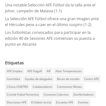
Una notable Selección AFE Fútbol da la talla ante el
Johor, campeón de Malasia (1-1)
La Selección AFE Fútbol ofrece una gran imagen ante
el Hércules pese a caer en el último suspiro (1-2)
Los futbolistas convocados para participar en la
edición 40 de Sesiones AFE comienzan su puesta a
punto en Alicante
Etiquetas
AFE Emplea
AFE Futgolf
AIF
Altas Temperaturas
Asamblea
Ayudas de abogados
Becas de estudio
Centro AFE
Clínica CEMTRO
Colaboradores
Comisiones Mixtas
Comité Fútbol Femenino
Convenio Colectivo
Desfibriladores
Elecciones AFE
El fútbol recicla
Escuelas AFE
Eventos