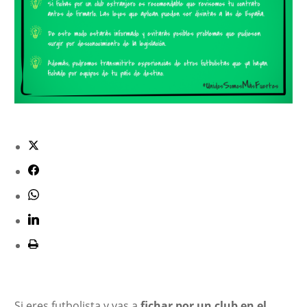
Si eres futbolista y vas a
fichar por un club en el