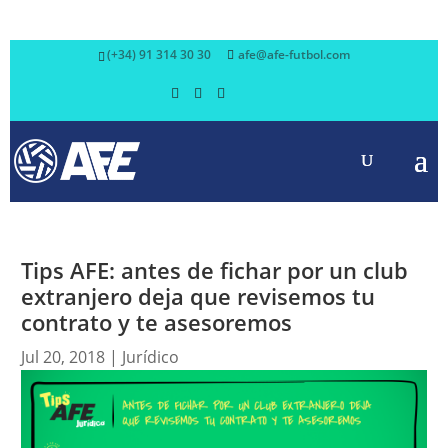
(+34) 91 314 30 30
afe@afe-futbol.com
Tips AFE: antes de fichar por un club
extranjero deja que revisemos tu
contrato y te asesoremos
Jul 20, 2018
|
Jurídico