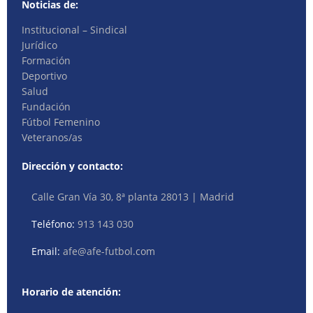
Noticias de:
Institucional – Sindical
Jurídico
Formación
Deportivo
Salud
Fundación
Fútbol Femenino
Veteranos/as
Dirección y contacto:
Calle Gran Vía 30, 8ª planta 28013 | Madrid
Teléfono:
913 143 030
Email:
afe@afe-futbol.com
Horario de atención: