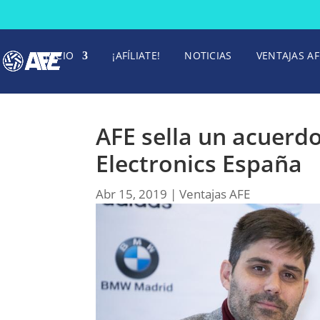
INICIO
¡AFÍLIATE!
NOTICIAS
VENTAJAS AF
AFE sella un acuerd
Electronics España
Abr 15, 2019
|
Ventajas AFE