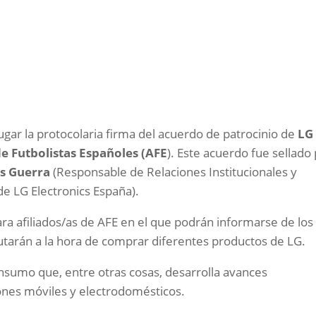
lugar la protocolaria firma del acuerdo de patrocinio de
LG
e Futbolistas Españoles (AFE
). Este acuerdo fue sellado
is Guerra
(Responsable de Relaciones Institucionales y
de LG Electronics España).
a afiliados/as de AFE en el que podrán informarse de los
utarán a la hora de comprar diferentes productos de LG.
nsumo que, entre otras cosas, desarrolla avances
ones móviles y electrodomésticos.