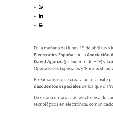
En la mañana del lunes 15 de abril tuvo 
Electronics España
con la
Asociación d
David Aganzo
(presidente de AFE) y
Lu
Operaciones Especiales y ‘Partnerships’ 
Próximamente se creará un microsite par
descuentos especiales
de los que disfr
LG es una empresa de electrónica de co
tecnológicos en electrónica, comunicaci