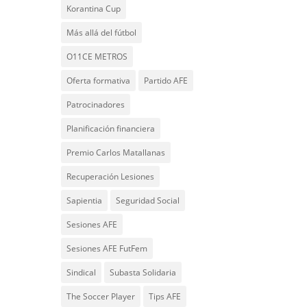
Korantina Cup
Más allá del fútbol
O11CE METROS
Oferta formativa
Partido AFE
Patrocinadores
Planificación financiera
Premio Carlos Matallanas
Recuperación Lesiones
Sapientia
Seguridad Social
Sesiones AFE
Sesiones AFE FutFem
Sindical
Subasta Solidaria
The Soccer Player
Tips AFE