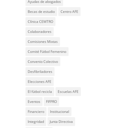
Ayudas de abogados
Becas de estudio
Centro AFE
Clínica CEMTRO
Colaboradores
Comisiones Mixtas
Comité Fútbol Femenino
Convenio Colectivo
Desfibriladores
Elecciones AFE
El fútbol recicla
Escuelas AFE
Eventos
FIFPRO
Financiero
Institucional
Integridad
Junta Directiva