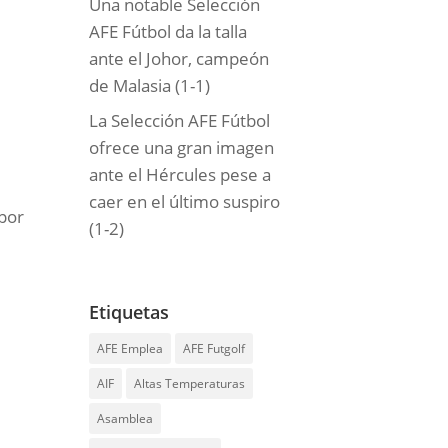
Una notable Selección
AFE Fútbol da la talla
ante el Johor, campeón
de Malasia (1-1)
La Selección AFE Fútbol
ofrece una gran imagen
ante el Hércules pese a
caer en el último suspiro
 por
(1-2)
Etiquetas
AFE Emplea
AFE Futgolf
AIF
Altas Temperaturas
Asamblea