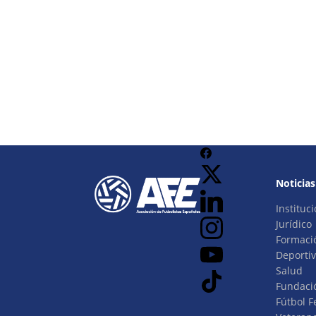
Noticias
Instituci
Jurídico
Formaci
Deporti
Salud
Fundaci
Fútbol 