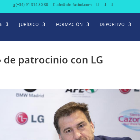
(+34) 91 314 30 30
afe@afe-futbol.com
E
JURÍDICO
FORMACIÓN
DEPORTIVO
o de patrocinio con LG