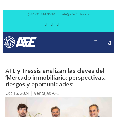
(+34) 91 314 30 30
afe@afe-futbol.com
AFE y Tressis analizan las claves del
‘Mercado inmobiliario: perspectivas,
riesgos y oportunidades’
Oct 16, 2024
|
Ventajas AFE