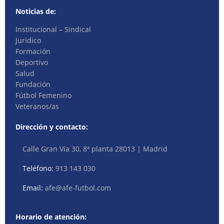
Noticias de:
Institucional – Sindical
Jurídico
Formación
Deportivo
Salud
Fundación
Fútbol Femenino
Veteranos/as
Dirección y contacto:
Calle Gran Vía 30, 8ª planta 28013 | Madrid
Teléfono:
913 143 030
Email:
afe@afe-futbol.com
Horario de atención: