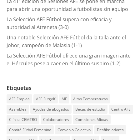
La 41ª edición de Sesiones AFE se pone en marcha
para abrir una oportunidad a futbolistas sin equipo
La Selección AFE Fútbol supera con eficacia y
autoridad al Atzeneta (3-0)
Una notable Selección AFE Fútbol da la talla ante el
Johor, campeón de Malasia (1-1)
La Selección AFE Fútbol ofrece una gran imagen ante
el Hércules pese a caer en el último suspiro (1-2)
Etiquetas
AFE Emplea
AFE Futgolf
AIF
Altas Temperaturas
Asamblea
Ayudas de abogados
Becas de estudio
Centro AFE
Clínica CEMTRO
Colaboradores
Comisiones Mixtas
Comité Fútbol Femenino
Convenio Colectivo
Desfibriladores