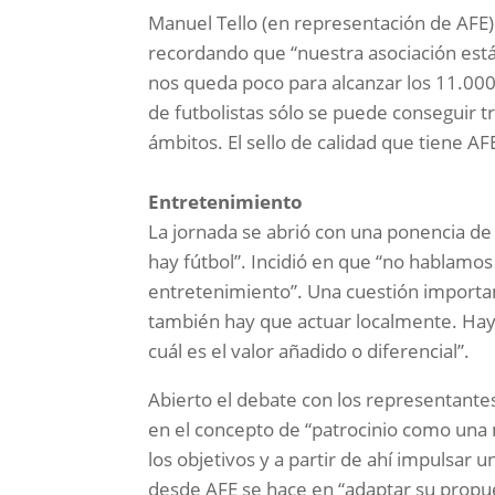
Manuel Tello (en representación de AFE) d
recordando que “nuestra asociación est
nos queda poco para alcanzar los 11.000 a
de futbolistas sólo se puede conseguir t
ámbitos. El sello de calidad que tiene AF
Entretenimiento
La jornada se abrió con una ponencia de 
hay fútbol”. Incidió en que “no hablamos 
entretenimiento”. Una cuestión important
también hay que actuar localmente. Hay
cuál es el valor añadido o diferencial”.
Abierto el debate con los representantes 
en el concepto de “patrocinio como una
los objetivos y a partir de ahí impulsar u
desde AFE se hace en “adaptar su propue