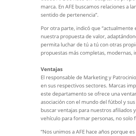
marca. En AFE buscamos relaciones a larg
sentido de pertenencia”.
Por otra parte, indicó que “actualmente
nuestra propuesta de valor, adaptándono
permita luchar de tú a tú con otras prop
propuestas más completas, modernas, in
Ventajas
El responsable de Marketing y Patrocini
en sus respectivos sectores. Marcas imp
este departamento se ofrece una ventan
asociación con el mundo del fútbol y sus 
buscar ventajas para nuestros afiliados 
vehículo para formar personas, no solo f
“Nos unimos a AFE hace años porque es la