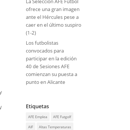
La Selección AFE Fútbol
ofrece una gran imagen
ante el Hércules pese a
caer en el último suspiro
(1-2)
Los futbolistas
convocados para
participar en la edición
40 de Sesiones AFE
comienzan su puesta a
punto en Alicante
y
s
Etiquetas
W
AFE Emplea
AFE Futgolf
AIF
Altas Temperaturas