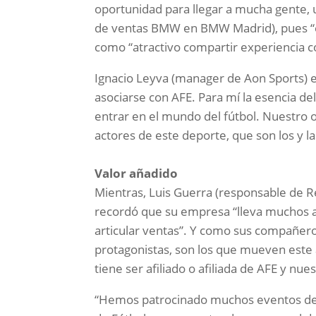
oportunidad para llegar a mucha gente,
de ventas BMW en BMW Madrid), pues “e
como “atractivo compartir experiencia co
Ignacio Leyva (manager de Aon Sports) ex
asociarse con AFE. Para mí la esencia del 
entrar en el mundo del fútbol. Nuestro 
actores de este deporte, que son los y las
Valor añadido
Mientras, Luis Guerra (responsable de R
recordó que su empresa “lleva muchos a
articular ventas”. Y como sus compañeros
protagonistas, son los que mueven este
tiene ser afiliado o afiliada de AFE y nues
“Hemos patrocinado muchos eventos dep