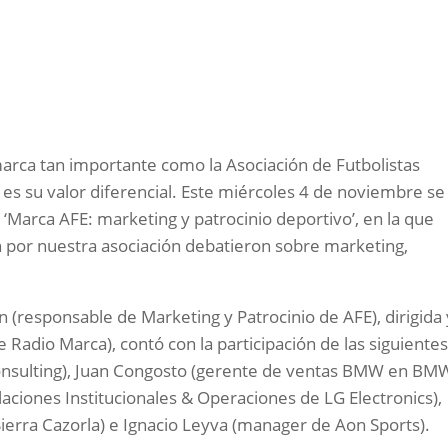
marca tan importante como la Asociación de Futbolistas
 es su valor diferencial. Este miércoles 4 de noviembre se
‘Marca AFE: marketing y patrocinio deportivo’, en la que
por nuestra asociación debatieron sobre marketing,
 (responsable de Marketing y Patrocinio de AFE), dirigida 
Radio Marca), contó con la participación de las siguiente
onsulting), Juan Congosto (gerente de ventas BMW en BM
aciones Institucionales & Operaciones de LG Electronics),
ierra Cazorla) e Ignacio Leyva (manager de Aon Sports).