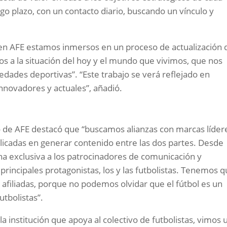
o plazo, con un contacto diario, buscando un vínculo y
 en AFE estamos inmersos en un proceso de actualización 
s a la situación del hoy y el mundo que vivimos, que nos
iedades deportivas”. “Este trabajo se verá reflejado en
novadores y actuales”, añadió.
o de AFE destacó que “buscamos alianzas con marcas líder
licadas en generar contenido entre las dos partes. Desde
a exclusiva a los patrocinadores de comunicación y
principales protagonistas, los y las futbolistas. Tenemos 
y afiliadas, porque no podemos olvidar que el fútbol es un
utbolistas”.
 institución que apoya al colectivo de futbolistas, vimos 