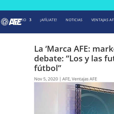
INICIO
¡AFÍLIATE!
NOTICIAS
VENTAJAS AF
La ‘Marca AFE: marke
debate: “Los y las fu
fútbol”
Nov 5, 2020
|
AFE
,
Ventajas AFE