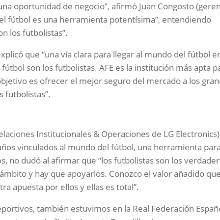
 una oportunidad de negocio”, afirmó Juan Congosto (gere
l fútbol es una herramienta potentísima”, entendiendo
n los futbolistas”.
plicó que “una vía clara para llegar al mundo del fútbol e
fútbol son los futbolistas. AFE es la institución más apta p
objetivo es ofrecer el mejor seguro del mercado a los gra
 futbolistas”.
elaciones Institucionales & Operaciones de LG Electronics)
ños vinculados al mundo del fútbol, una herramienta par
, no dudó al afirmar que “los futbolistas son los verdade
 ámbito y hay que apoyarlos. Conozco el valor añadido qu
tra apuesta por ellos y ellas es total”.
ortivos, también estuvimos en la Real Federación Españ