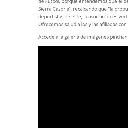
de Fútbol, porque entendemos que el dep
Sierra Cazorla), recalcando que “la prop
deportistas de élite, la asociación es ve
Ofrecemos salud a los y las afiliadas con
Accede a la galería de imágenes pincha