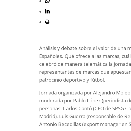
Análisis y debate sobre el valor de una 
Españoles. Qué ofrece a las marcas, cuál
celebró de manera telemática la jornada 
representantes de marcas que apuestan 
patrocinio deportivo y fútbol.
Jornada organizada por Alejandro Moleón
moderada por Pablo López (periodista de 
personas: Carlos Cantó (CEO de SPSG C
Madrid), Luis Guerra (responsable de Rel
Antonio Becedillas (export manager en S