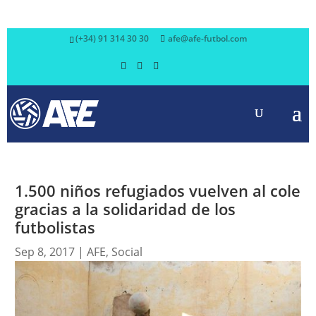
(+34) 91 314 30 30
afe@afe-futbol.com
1.500 niños refugiados vuelven al cole
gracias a la solidaridad de los
futbolistas
Sep 8, 2017
|
AFE
,
Social