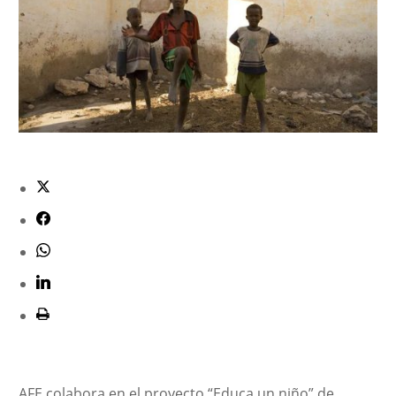
AFE colabora en el proyecto “Educa un niño” de