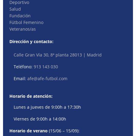
Deportivo
Salud
Fundación
Fútbol Femenino
Veteranos/as
Dirección y contacto:
Calle Gran Vía 30, 8ª planta 28013 | Madrid
Teléfono:
913 143 030
Email:
afe@afe-futbol.com
Horario de atención:
Lunes a jueves de 9:00h a 17:30h
Viernes de 9:00h a 14:00h
Horario de verano
(15/06 – 15/09):