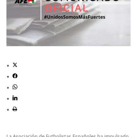
La Asociación de Futbolistas Españoles ha impulsado