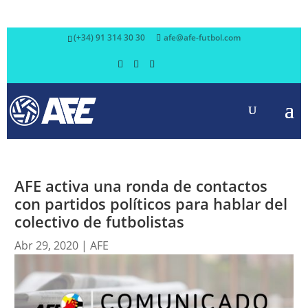
(+34) 91 314 30 30
afe@afe-futbol.com
AFE activa una ronda de contactos
con partidos políticos para hablar del
colectivo de futbolistas
Abr 29, 2020
|
AFE