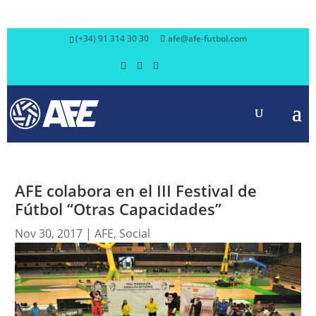
(+34) 91 314 30 30
afe@afe-futbol.com
AFE colabora en el III Festival de
Fútbol “Otras Capacidades”
Nov 30, 2017
|
AFE
,
Social