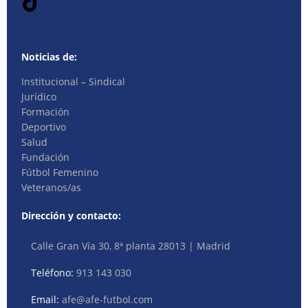
Noticias de:
Institucional – Sindical
Jurídico
Formación
Deportivo
Salud
Fundación
Fútbol Femenino
Veteranos/as
Dirección y contacto:
Calle Gran Vía 30, 8ª planta 28013 | Madrid
Teléfono:
913 143 030
Email:
afe@afe-futbol.com