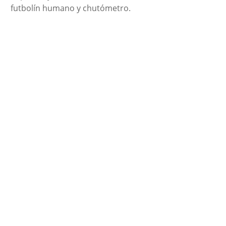
futbolín humano y chutómetro.