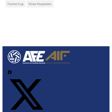
Tximist Cup
Visita Hospitales