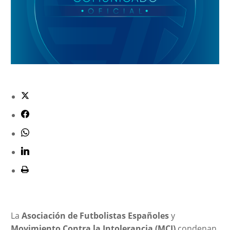
La
Asociación de Futbolistas Españoles
y
Movimiento Contra la Intolerancia (MCI)
condenan