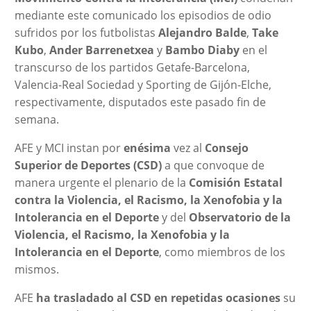
mediante este comunicado los episodios de odio
sufridos por los futbolistas
Alejandro Balde
,
Take
Kubo
,
Ander Barrenetxea
y
Bambo Diaby
en el
transcurso de los partidos Getafe-Barcelona,
Valencia-Real Sociedad y Sporting de Gijón-Elche,
respectivamente, disputados este pasado fin de
semana.
AFE y MCI instan por
enésima
vez al
Consejo
Superior de Deportes (CSD)
a que convoque de
manera urgente el plenario de la
Comisión Estatal
contra la Violencia, el Racismo, la Xenofobia y la
Intolerancia en el Deporte
y del
Observatorio de la
Violencia, el Racismo, la Xenofobia y la
Intolerancia en el Deporte
, como miembros de los
mismos.
AFE
ha trasladado al CSD en repetidas ocasiones
su