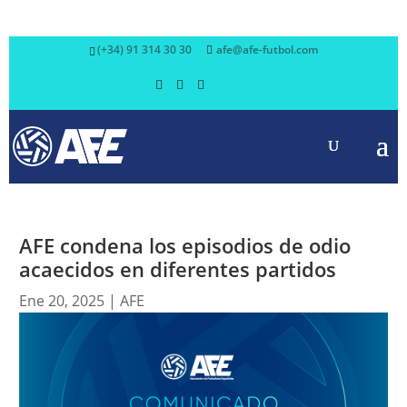
(+34) 91 314 30 30
afe@afe-futbol.com
AFE condena los episodios de odio
acaecidos en diferentes partidos
Ene 20, 2025
|
AFE