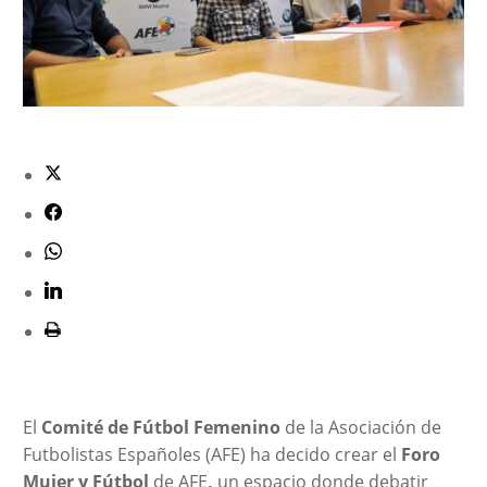
El
Comité de Fútbol Femenino
de la Asociación de
Futbolistas Españoles (AFE) ha decido crear el
Foro
Mujer y Fútbol
de AFE
,
un espacio donde debatir