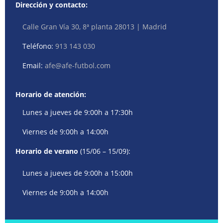
Dirección y contacto:
Calle Gran Vía 30, 8ª planta 28013 | Madrid
Teléfono:
913 143 030
Email:
afe@afe-futbol.com
Horario de atención:
Lunes a jueves de 9:00h a 17:30h
Viernes de 9:00h a 14:00h
Horario de verano
(15/06 – 15/09):
Lunes a jueves de 9:00h a 15:00h
Viernes de 9:00h a 14:00h