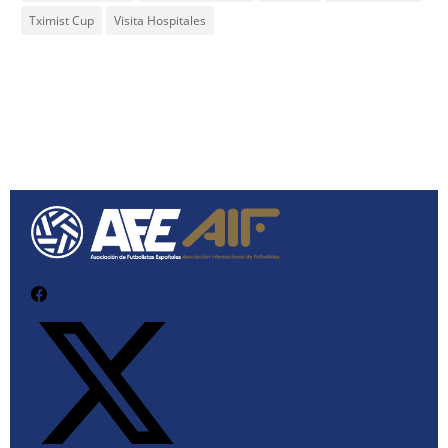
Tximist Cup
Visita Hospitales