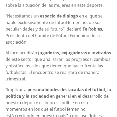
sobre la situación de las mujeres en este deporte.
“Necesitamos un
espacio de diálogo
en el que se
hable exclusivamente de fútbol femenino, de sus
peculiaridades y de su futuro”, declaró
Fe Robles
,
Presidenta del Comité de Fútbol Femenino de la
asociación.
Al foro acudirán
jugadoras, exjugadoras e invitados
de este sector que analizarán los progresos, cambios
y obstáculos a los que tienen que hacer frente las
futbolistas. El encuentro se realizará de manera
trimestral.
“Implicar a
personalidades destacadas del fútbol, la
política y la sociedad
en general en el desarrollo de
nuestro deporte es imprescindible en estos
momentos en los que el fútbol femenino
está creciendo en nuestro país”, concluye Robles.