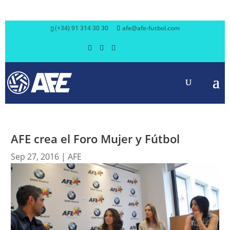
(+34) 91 314 30 30
afe@afe-futbol.com
AFE crea el Foro Mujer y Fútbol
Sep 27, 2016
|
AFE