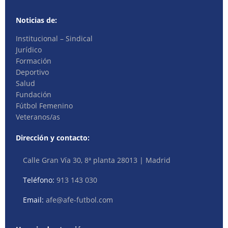
Noticias de:
Institucional – Sindical
Jurídico
Formación
Deportivo
Salud
Fundación
Fútbol Femenino
Veteranos/as
Dirección y contacto:
Calle Gran Vía 30, 8ª planta 28013 | Madrid
Teléfono:
913 143 030
Email:
afe@afe-futbol.com