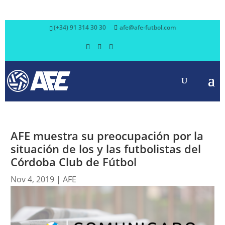
(+34) 91 314 30 30
afe@afe-futbol.com
AFE muestra su preocupación por la
situación de los y las futbolistas del
Córdoba Club de Fútbol
Nov 4, 2019
|
AFE