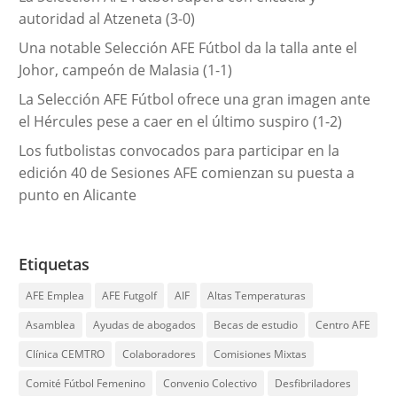
autoridad al Atzeneta (3-0)
Una notable Selección AFE Fútbol da la talla ante el
Johor, campeón de Malasia (1-1)
La Selección AFE Fútbol ofrece una gran imagen ante
el Hércules pese a caer en el último suspiro (1-2)
Los futbolistas convocados para participar en la
edición 40 de Sesiones AFE comienzan su puesta a
punto en Alicante
Etiquetas
AFE Emplea
AFE Futgolf
AIF
Altas Temperaturas
Asamblea
Ayudas de abogados
Becas de estudio
Centro AFE
Clínica CEMTRO
Colaboradores
Comisiones Mixtas
Comité Fútbol Femenino
Convenio Colectivo
Desfibriladores