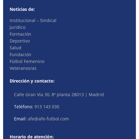
Noticias de:
Institucional – Sindical
Jurídico
Formación
Deportivo
Salud
Fundación
Fútbol Femenino
Veteranos/as
Dirección y contacto:
Calle Gran Vía 30, 8ª planta 28013 | Madrid
Teléfono:
913 143 030
Email:
afe@afe-futbol.com
Horario de atención: