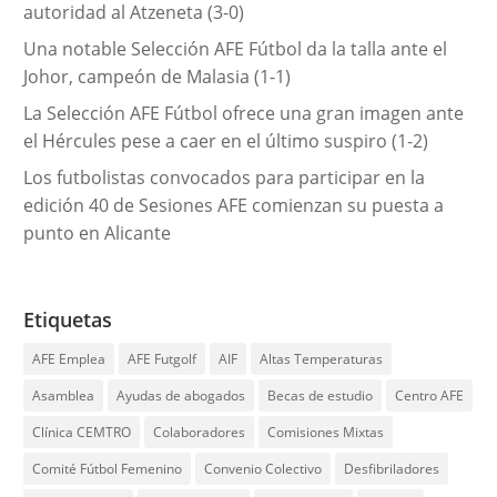
autoridad al Atzeneta (3-0)
Una notable Selección AFE Fútbol da la talla ante el
Johor, campeón de Malasia (1-1)
La Selección AFE Fútbol ofrece una gran imagen ante
el Hércules pese a caer en el último suspiro (1-2)
Los futbolistas convocados para participar en la
edición 40 de Sesiones AFE comienzan su puesta a
punto en Alicante
Etiquetas
AFE Emplea
AFE Futgolf
AIF
Altas Temperaturas
Asamblea
Ayudas de abogados
Becas de estudio
Centro AFE
Clínica CEMTRO
Colaboradores
Comisiones Mixtas
Comité Fútbol Femenino
Convenio Colectivo
Desfibriladores