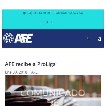
(+34) 91 314 30 30
afe@afe-futbol.com
AFE recibe a ProLiga
Ene 30, 2018
|
AFE