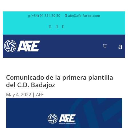
(+34) 91 314 30 30
afe@afe-futbol.com
Comunicado de la primera plantilla
del C.D. Badajoz
May 4, 2022
|
AFE