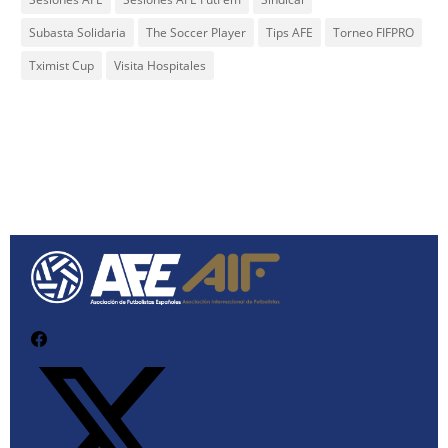
Subasta Solidaria
The Soccer Player
Tips AFE
Torneo FIFPRO
Tximist Cup
Visita Hospitales