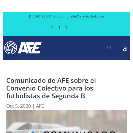
(+34) 91 314 30 30
afe@afe-futbol.com
Comunicado de AFE sobre el
Convenio Colectivo para los
futbolistas de Segunda B
Oct 5, 2020
|
AFE