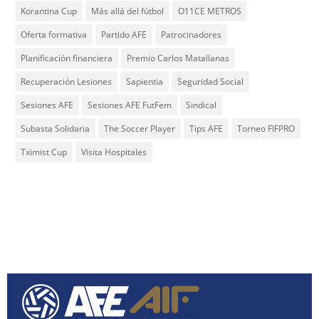
Korantina Cup
Más allá del fútbol
O11CE METROS
Oferta formativa
Partido AFE
Patrocinadores
Planificación financiera
Premio Carlos Matallanas
Recuperación Lesiones
Sapientia
Seguridad Social
Sesiones AFE
Sesiones AFE FutFem
Sindical
Subasta Solidaria
The Soccer Player
Tips AFE
Torneo FIFPRO
Tximist Cup
Visita Hospitales