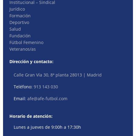
Institucional – Sindical
Jurídico
Formación
Deportivo
Salud
Fundación
Fútbol Femenino
Veteranos/as
Dirección y contacto:
Calle Gran Vía 30, 8ª planta 28013 | Madrid
Teléfono:
913 143 030
Email:
afe@afe-futbol.com
Horario de atención:
Lunes a jueves de 9:00h a 17:30h