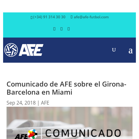
(+34) 91 314 30 30
afe@afe-futbol.com
Comunicado de AFE sobre el Girona-
Barcelona en Miami
Sep 24, 2018
|
AFE