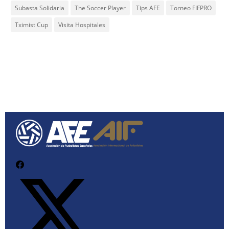
Subasta Solidaria
The Soccer Player
Tips AFE
Torneo FIFPRO
Tximist Cup
Visita Hospitales