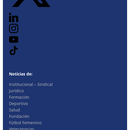
Noticias de:
Institucional – Sindical
Jurídico
Formación
Deportivo
Salud
Fundación
Fútbol Femenino
Veteranos/as