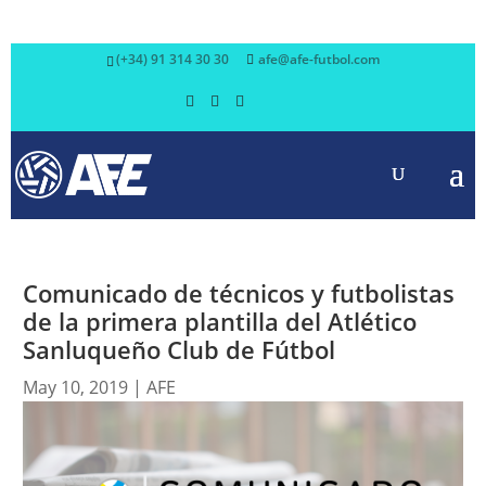
(+34) 91 314 30 30
afe@afe-futbol.com
Comunicado de técnicos y futbolistas
de la primera plantilla del Atlético
Sanluqueño Club de Fútbol
May 10, 2019
|
AFE