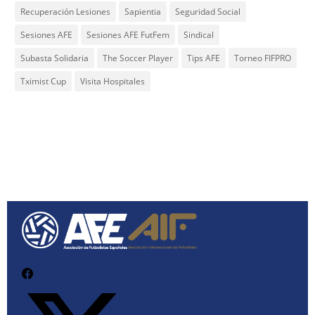
Recuperación Lesiones
Sapientia
Seguridad Social
Sesiones AFE
Sesiones AFE FutFem
Sindical
Subasta Solidaria
The Soccer Player
Tips AFE
Torneo FIFPRO
Tximist Cup
Visita Hospitales