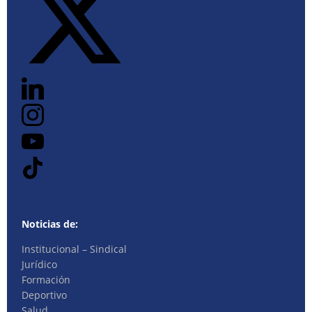
Noticias de:
Institucional – Sindical
Jurídico
Formación
Deportivo
Salud