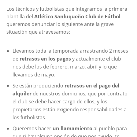
Los técnicos y futbolistas que integramos la primera
plantilla del
Atlético Sanluqueño Club de Fútbol
queremos denunciar lo siguiente ante la grave
situación que atravesamos:
Llevamos toda la temporada arrastrando 2 meses
de
retrasos en los pagos
y actualmente el club
nos debe los de febrero, marzo, abril y lo que
llevamos de mayo.
Se están produciendo
retrasos en el pago del
alquiler
de nuestros domicilios, que por contrato
el club se debe hacer cargo de ellos, y los
propietarios están exigiendo responsabilidades a
los futbolistas.
Queremos hacer
un llamamiento
al pueblo para
que si hay alguna opción de que nos ayude, se