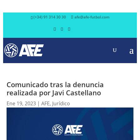
(+34) 91 314 30 30
afe@afe-futbol.com
Comunicado tras la denuncia
realizada por Javi Castellano
Ene 19, 2023
|
AFE
,
Jurídico