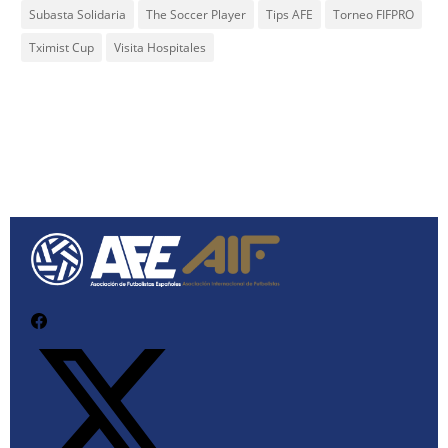
Subasta Solidaria
The Soccer Player
Tips AFE
Torneo FIFPRO
Tximist Cup
Visita Hospitales