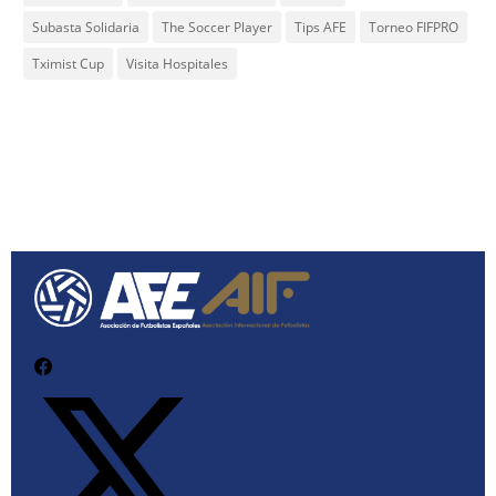
Subasta Solidaria
The Soccer Player
Tips AFE
Torneo FIFPRO
Tximist Cup
Visita Hospitales