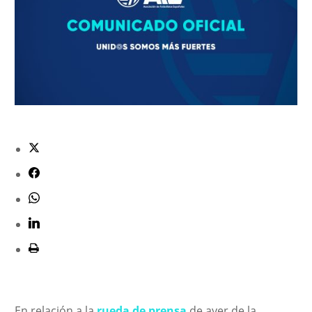
En relación a la
rueda de prensa
de ayer de la