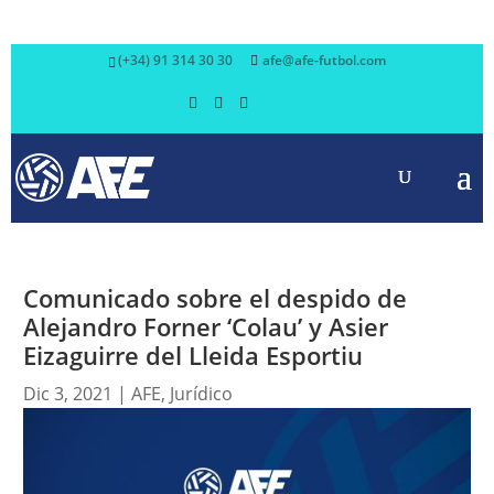
(+34) 91 314 30 30
afe@afe-futbol.com
Comunicado sobre el despido de
Alejandro Forner ‘Colau’ y Asier
Eizaguirre del Lleida Esportiu
Dic 3, 2021
|
AFE
,
Jurídico