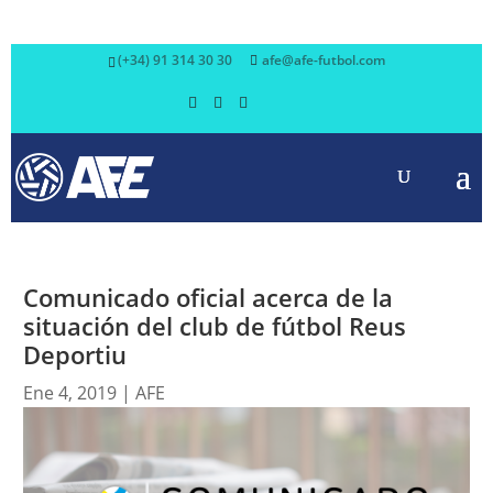
(+34) 91 314 30 30
afe@afe-futbol.com
Comunicado oficial acerca de la
situación del club de fútbol Reus
Deportiu
Ene 4, 2019
|
AFE