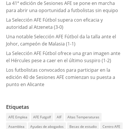
La 41ª edición de Sesiones AFE se pone en marcha
a
para abrir una oportunidad a futbolistas sin equipo
s
La Selección AFE Fútbol supera con eficacia y
autoridad al Atzeneta (3-0)
Una notable Selección AFE Fútbol da la talla ante el
Johor, campeón de Malasia (1-1)
La Selección AFE Fútbol ofrece una gran imagen ante
el Hércules pese a caer en el último suspiro (1-2)
Los futbolistas convocados para participar en la
edición 40 de Sesiones AFE comienzan su puesta a
punto en Alicante
Etiquetas
AFE Emplea
AFE Futgolf
AIF
Altas Temperaturas
Asamblea
Ayudas de abogados
Becas de estudio
Centro AFE