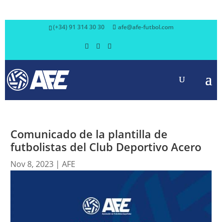
(+34) 91 314 30 30
afe@afe-futbol.com
Comunicado de la plantilla de
futbolistas del Club Deportivo Acero
Nov 8, 2023
|
AFE