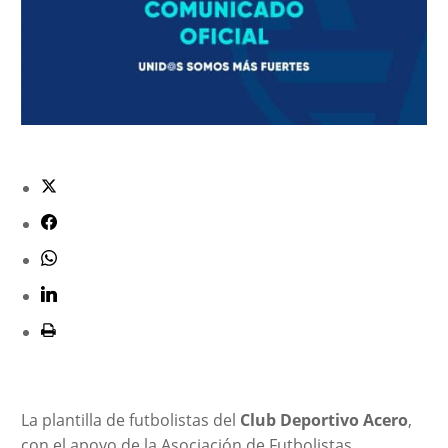
La plantilla de futbolistas del
Club
Deportivo
Acero
,
con el apoyo de la Asociación de Futbolistas