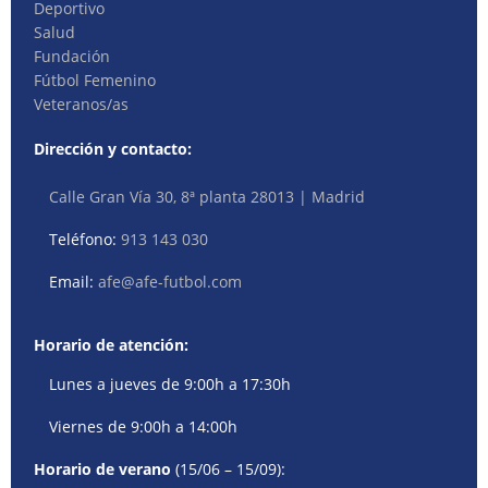
Deportivo
Salud
Fundación
Fútbol Femenino
Veteranos/as
Dirección y contacto:
Calle Gran Vía 30, 8ª planta 28013 | Madrid
Teléfono:
913 143 030
Email:
afe@afe-futbol.com
Horario de atención:
Lunes a jueves de 9:00h a 17:30h
Viernes de 9:00h a 14:00h
Horario de verano
(15/06 – 15/09):