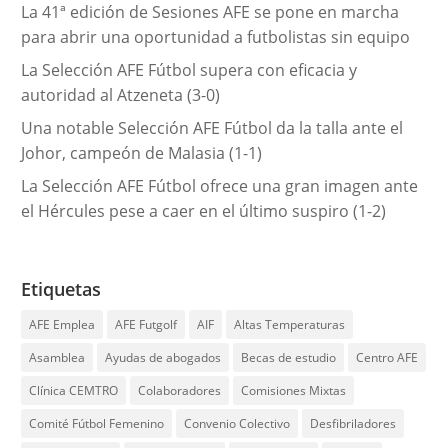
La 41ª edición de Sesiones AFE se pone en marcha
para abrir una oportunidad a futbolistas sin equipo
La Selección AFE Fútbol supera con eficacia y
autoridad al Atzeneta (3-0)
Una notable Selección AFE Fútbol da la talla ante el
Johor, campeón de Malasia (1-1)
La Selección AFE Fútbol ofrece una gran imagen ante
el Hércules pese a caer en el último suspiro (1-2)
Etiquetas
AFE Emplea
AFE Futgolf
AIF
Altas Temperaturas
Asamblea
Ayudas de abogados
Becas de estudio
Centro AFE
Clínica CEMTRO
Colaboradores
Comisiones Mixtas
Comité Fútbol Femenino
Convenio Colectivo
Desfibriladores