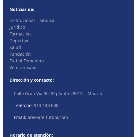
Noticias de:
Institucional – Sindical
Jurídico
Formación
Deportivo
Salud
Fundación
Fútbol Femenino
Veteranos/as
Dirección y contacto:
Calle Gran Vía 30, 8ª planta 28013 | Madrid
Teléfono:
913 143 030
Email:
afe@afe-futbol.com
Horario de atención: