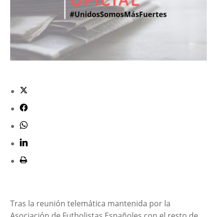
Tras la reunión telemática mantenida por la
Asociación de Futbolistas Españoles con el resto de