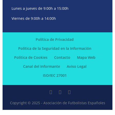
Lunes a jueves de 9:00h a 15:00h
Viernes de 9:00h a 14:00h
Política de Privacidad
Política de la Seguridad en la Información
Política de Cookies
Contacto
Mapa Web
Canal del Informante
Aviso Legal
ISO/IEC 27001
Copyright © 2025 - Asociación de Futbolistas Españoles