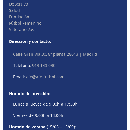
Deportivo
Salud
Fundación
Fútbol Femenino
Veteranos/as
Dirección y contacto:
Calle Gran Vía 30, 8ª planta 28013 | Madrid
Teléfono:
913 143 030
Email:
afe@afe-futbol.com
Horario de atención:
Lunes a jueves de 9:00h a 17:30h
Viernes de 9:00h a 14:00h
Horario de verano
(15/06 – 15/09):