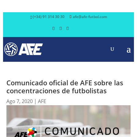
(+34) 91 314 30 30
afe@afe-futbol.com
Comunicado oficial de AFE sobre las
concentraciones de futbolistas
Ago 7, 2020
|
AFE