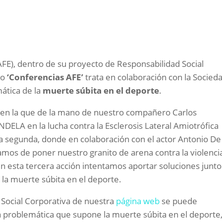
AFE), dentro de su proyecto de Responsabilidad Social
do
‘Conferencias AFE’
trata en colaboración con la Socied
mática de la
muerte súbita en el deporte
.
, en la que de la mano de nuestro compañero Carlos
DELA en la lucha contra la Esclerosis Lateral Amiotrófica
a segunda, donde en colaboración con el actor Antonio De 
atamos de poner nuestro granito de arena contra la violenci
en esta tercera acción intentamos aportar soluciones junto 
 la muerte súbita en el deporte.
 Social Corporativa de nuestra
página web
se puede
 problemática que supone la muerte súbita en el deporte