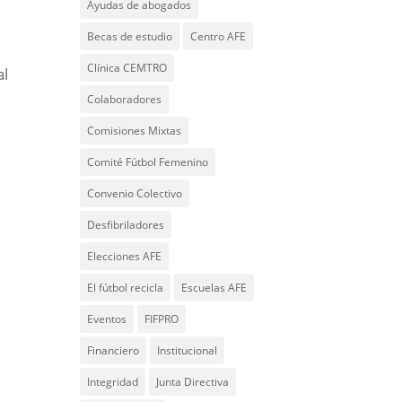
Ayudas de abogados
Becas de estudio
Centro AFE
Clínica CEMTRO
al
Colaboradores
Comisiones Mixtas
Comité Fútbol Femenino
Convenio Colectivo
Desfibriladores
Elecciones AFE
El fútbol recicla
Escuelas AFE
Eventos
FIFPRO
Financiero
Institucional
Integridad
Junta Directiva