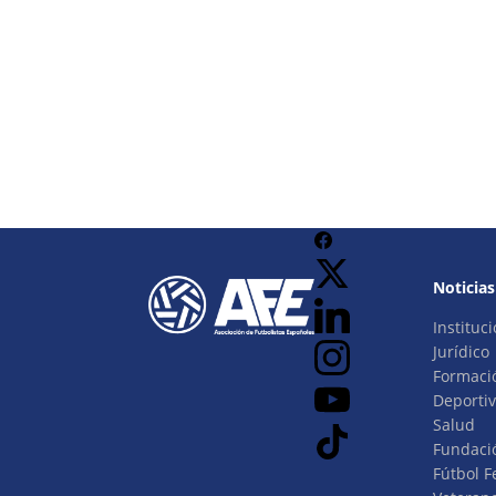
Noticias
Instituci
Jurídico
Formaci
Deporti
Salud
Fundaci
Fútbol 