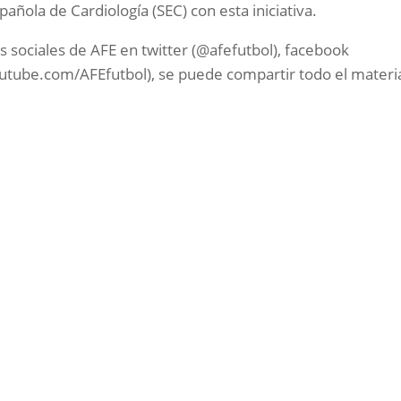
añola de Cardiología (SEC) con esta iniciativa.
es sociales de AFE en twitter (@afefutbol), facebook
utube.com/AFEfutbol), se puede compartir todo el materi