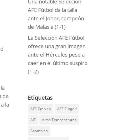
Una notable Selección
AFE Fútbol da la talla
ante el Johor, campeón
de Malasia (1-1)
La Selección AFE Fútbol
ofrece una gran imagen
ad
ante el Hércules pese a
caer en el último suspiro
(1-2)
la
a de
Etiquetas
a la
AFE Emplea
AFE Futgolf
AIF
Altas Temperaturas
Asamblea
,