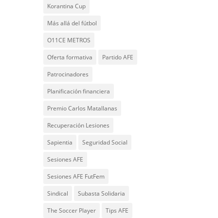
Korantina Cup
Más allá del fútbol
O11CE METROS
Oferta formativa
Partido AFE
Patrocinadores
Planificación financiera
Premio Carlos Matallanas
Recuperación Lesiones
Sapientia
Seguridad Social
Sesiones AFE
Sesiones AFE FutFem
Sindical
Subasta Solidaria
The Soccer Player
Tips AFE