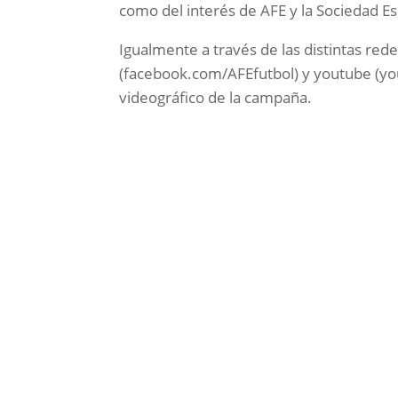
como del interés de AFE y la Sociedad Esp
Igualmente a través de las distintas red
(facebook.com/AFEfutbol) y youtube (yo
videográfico de la campaña.