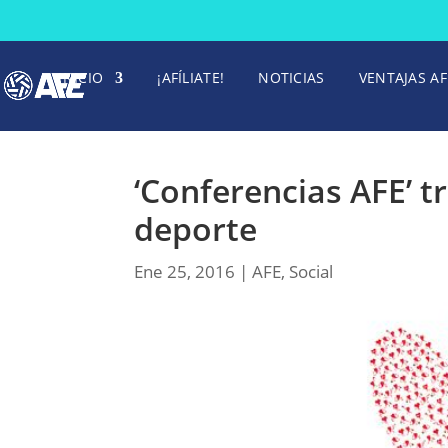
INICIO
¡AFÍLIATE!
NOTICIAS
VENTAJAS AF
‘Conferencias AFE’ t
deporte
Ene 25, 2016
|
AFE
,
Social