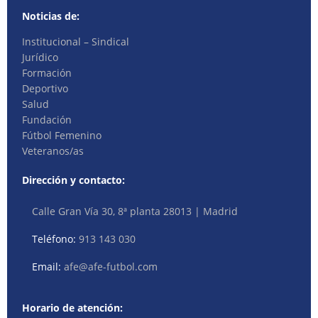
Noticias de:
Institucional – Sindical
Jurídico
Formación
Deportivo
Salud
Fundación
Fútbol Femenino
Veteranos/as
Dirección y contacto:
Calle Gran Vía 30, 8ª planta 28013 | Madrid
Teléfono:
913 143 030
Email:
afe@afe-futbol.com
Horario de atención: