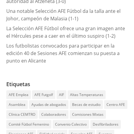
autoridad al Atzeneta (3-0)
Una notable Selección AFE Fútbol da la talla ante el
Johor, campeón de Malasia (1-1)
La Selección AFE Fútbol ofrece una gran imagen ante
el Hércules pese a caer en el último suspiro (1-2)
Los futbolistas convocados para participar en la
edición 40 de Sesiones AFE comienzan su puesta a
punto en Alicante
Etiquetas
AFE Emplea
AFE Futgolf
AIF
Altas Temperaturas
Asamblea
Ayudas de abogados
Becas de estudio
Centro AFE
Clínica CEMTRO
Colaboradores
Comisiones Mixtas
Comité Fútbol Femenino
Convenio Colectivo
Desfibriladores