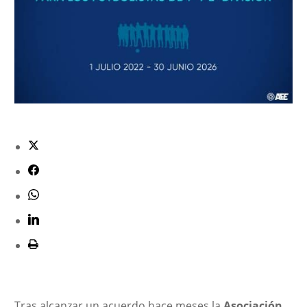
Tras alcanzar un acuerdo hace meses la
Asociación