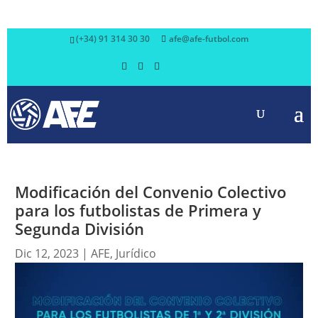
(+34) 91 314 30 30
afe@afe-futbol.com
Modificación del Convenio Colectivo
para los futbolistas de Primera y
Segunda División
Dic 12, 2023
|
AFE
,
Jurídico