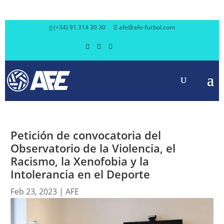
(+34) 91 314 30 30
afe@afe-futbol.com
Petición de convocatoria del
Observatorio de la Violencia, el
Racismo, la Xenofobia y la
Intolerancia en el Deporte
Feb 23, 2023
|
AFE