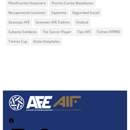
Planificación financiera
Premio Carlos Matallanas
Recuperación Lesiones
Sapientia
Seguridad Social
Sesiones AFE
Sesiones AFE FutFem
Sindical
Subasta Solidaria
The Soccer Player
Tips AFE
Torneo FIFPRO
Tximist Cup
Visita Hospitales