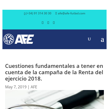
(+34) 91 314 30 30
afe@afe-futbol.com
Cuestiones fundamentales a tener en
cuenta de la campaña de la Renta del
ejercicio 2018.
May 7, 2019
|
AFE