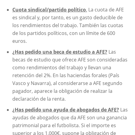
Cuota sindical/partido político
.
La cuota de AFE
es sindical y, por tanto, es un gasto deducible de
los rendimientos del trabajo. También las cuotas
de los partidos políticos, con un límite de 600
euros.
¿Has pedido una beca de estudio a AFE?
Las
becas de estudio que ofrece AFE son consideradas
como rendimientos del trabajo y llevan una
retención del 2%. En las haciendas forales (País
Vasco y Navarra), al considerarse a AFE segundo
pagador, aparece la obligación de realizar la
declaración de la renta.
¿Has pedido una ayuda de abogados de AFE?
Las
ayudas de abogados que da AFE son una ganancia
patrimonial para el futbolista. Si el importe es
superior a los 1.000€, supone la obligación de