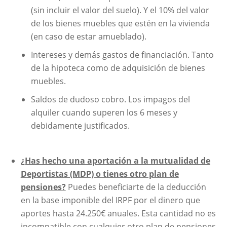
(sin incluir el valor del suelo). Y el 10% del valor
de los bienes muebles que estén en la vivienda
(en caso de estar amueblado).
Intereses y demás gastos de financiación. Tanto
de la hipoteca como de adquisición de bienes
muebles.
Saldos de dudoso cobro. Los impagos del
alquiler cuando superen los 6 meses y
debidamente justificados.
¿Has hecho una aportación a la mutualidad de
Deportistas (MDP) o tienes otro plan de
pensiones?
Puedes beneficiarte de la deducción
en la base imponible del IRPF por el dinero que
aportes hasta 24.250€ anuales. Esta cantidad no es
incompatible con cualquier otro plan de pensiones