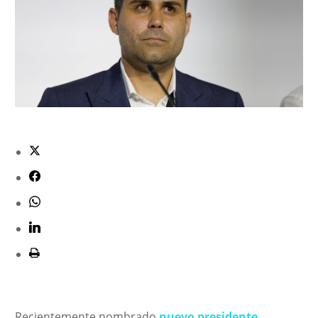
Recientemente nombrado
nuevo presidente