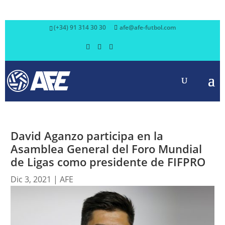
(+34) 91 314 30 30
afe@afe-futbol.com
David Aganzo participa en la
Asamblea General del Foro Mundial
de Ligas como presidente de FIFPRO
Dic 3, 2021
|
AFE