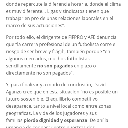
donde repercute la diferencia horaria, donde el clima
es muy diferente… Ligas y sindicatos tienen que
trabajar en pro de unas relaciones laborales en el
marco de sus actuaciones”.
Por todo ello, el dirigente de FIFPRO y AFE denuncia
que “la carrera profesional de un futbolista corre el
riesgo de ser breve y frágil”, también porque “en
algunos mercados, muchos futbolistas
sencillamente
no son pagados
en plazo o
directamente no son pagados”.
Y, para finalizar y a modo de conclusión, David
Aganzo cree que en esta situación “no es posible un
futuro sostenible. El equilibrio competitivo
desaparece, tanto a nivel local como entre zonas
geográficas. La vida de los jugadores y sus
familias
pierde dignidad y esperanza
. De ahí la
urgencia de cooperar entre nuestras dos