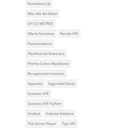
Korantina Cup
Más allá del fútbol
O11CE METROS
Oferta formativa
Partido AFE
Patrocinadores
Planificación financiera
Premio Carlos Matallanas
Recuperación Lesiones
Sapientia
Seguridad Social
Sesiones AFE
Sesiones AFE FutFem
Sindical
Subasta Solidaria
The Soccer Player
Tips AFE