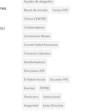
Ayudas de abogados
res
,
Becas de estudio
Centro AFE
Clínica CEMTRO
Colaboradores
del
Comisiones Mixtas
Comité Fútbol Femenino
Convenio Colectivo
Desfibriladores
Elecciones AFE
El fútbol recicla
Escuelas AFE
Eventos
FIFPRO
Financiero
Institucional
Integridad
Junta Directiva