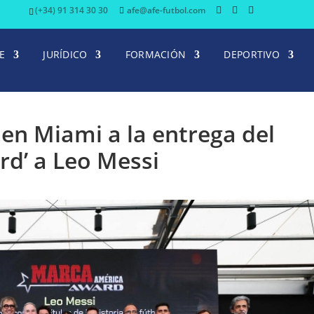
(+34) 91 314 30 30
afe@afe-futbol.com
E
JURÍDICO
FORMACIÓN
DEPORTIVO
 en Miami a la entrega del
d’ a Leo Messi