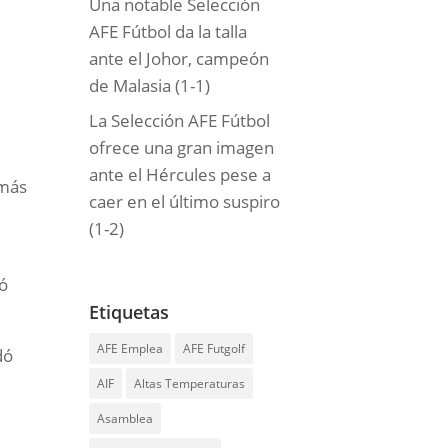
Una notable Selección
AFE Fútbol da la talla
ante el Johor, campeón
de Malasia (1-1)
La Selección AFE Fútbol
ofrece una gran imagen
ante el Hércules pese a
 más
caer en el último suspiro
(1-2)
só
Etiquetas
AFE Emplea
AFE Futgolf
dó
AIF
Altas Temperaturas
Asamblea