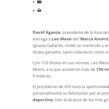
David Aganzo
, presidente de la Asociac
entrega a
Leo Messi
del
‘Marca Améri
Ignacio Gallardo, rindió un merecido y e
títulos ganados, tanto colectivos como in
Con 103 títulos en sus vitrinas, Leo Mes
Miami, a la que asistieron más de
150 in
fronteras.
El presidente de AFE tuvo la oportunida
personalmente su felicitación por el pr
deportiva
, sólo al alcance de los más g