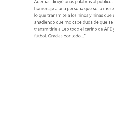
Además dirigió unas palabras al público 
homenaje a una persona que se lo merec
lo que transmite a los niños y niñas que
añadiendo que “no cabe duda de que se 
transmitirle a Leo todo el cariño de
AFE
y
fútbol. Gracias por todo…”.