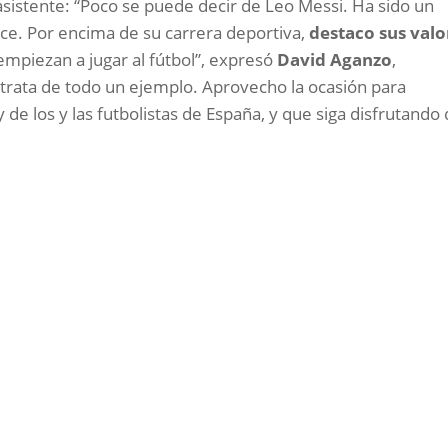
asistente: “Poco se puede decir de Leo Messi. Ha sido un
e. Por encima de su carrera deportiva,
destaco sus valo
 empiezan a jugar al fútbol”, expresó
David
Aganzo
,
trata de todo un ejemplo. Aprovecho la ocasión para
 de los y las futbolistas de España, y que siga disfrutando 