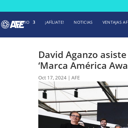
INICIO
¡AFÍLIATE!
NOTICIAS
VENTAJAS AF
David Aganzo asiste
‘Marca América Awar
Oct 17, 2024
|
AFE