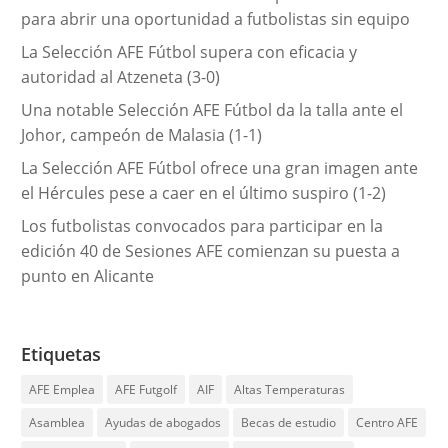
a
para abrir una oportunidad a futbolistas sin equipo
s
La Selección AFE Fútbol supera con eficacia y
autoridad al Atzeneta (3-0)
Una notable Selección AFE Fútbol da la talla ante el
Johor, campeón de Malasia (1-1)
La Selección AFE Fútbol ofrece una gran imagen ante
el Hércules pese a caer en el último suspiro (1-2)
Los futbolistas convocados para participar en la
edición 40 de Sesiones AFE comienzan su puesta a
punto en Alicante
Etiquetas
AFE Emplea
AFE Futgolf
AIF
Altas Temperaturas
Asamblea
Ayudas de abogados
Becas de estudio
Centro AFE