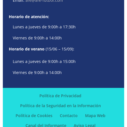
Email:
afe@afe-futbol.com
Horario de atención:
Lunes a jueves de 9:00h a 17:30h
Viernes de 9:00h a 14:00h
Horario de verano
(15/06 – 15/09):
Lunes a jueves de 9:00h a 15:00h
Viernes de 9:00h a 14:00h
Política de Privacidad
Política de la Seguridad en la Información
Política de Cookies
Contacto
Mapa Web
Canal del Informante
Aviso Legal