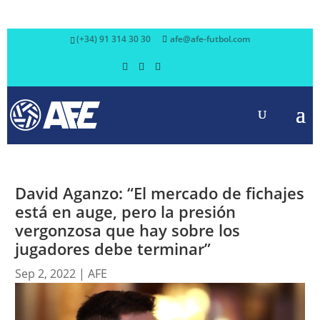
(+34) 91 314 30 30
afe@afe-futbol.com
David Aganzo: “El mercado de fichajes
está en auge, pero la presión
vergonzosa que hay sobre los
jugadores debe terminar”
Sep 2, 2022
|
AFE