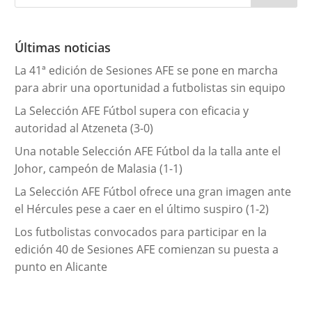
g
o
r
Últimas noticias
í
La 41ª edición de Sesiones AFE se pone en marcha
a
para abrir una oportunidad a futbolistas sin equipo
s
La Selección AFE Fútbol supera con eficacia y
autoridad al Atzeneta (3-0)
Una notable Selección AFE Fútbol da la talla ante el
Johor, campeón de Malasia (1-1)
La Selección AFE Fútbol ofrece una gran imagen ante
el Hércules pese a caer en el último suspiro (1-2)
Los futbolistas convocados para participar en la
edición 40 de Sesiones AFE comienzan su puesta a
punto en Alicante