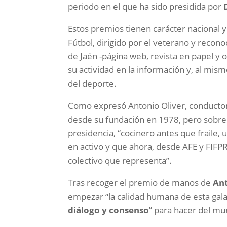
periodo en el que ha sido presidida por
Estos premios tienen carácter nacional 
Fútbol, dirigido por el veterano y recon
de Jaén -página web, revista en papel y 
su actividad en la información y, al mis
del deporte.
Como expresó Antonio Oliver, conductor 
desde su fundación en 1978, pero sobre 
presidencia, “cocinero antes que fraile,
en activo y que ahora, desde AFE y FIFPRO
colectivo que representa”.
Tras recoger el premio de manos de
Ant
empezar “la calidad humana de esta gal
diálogo y consenso
” para hacer del mu