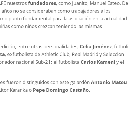
AFE nuestros
fundadores
, como Juanito, Manuel Esteo, De
años no se consideraban como trabajadores a los
como punto fundamental para la asociación en la actualidad 
 niñas como niños crezcan teniendo las mismas
dición, entre otras personalidades,
Celia Jiménez
, futbol
ta
, exfutbolista de Athletic Club, Real Madrid y Selección
ionador nacional Sub-21; el futbolista
Carlos Kameni
y el
es fueron distinguidos con este galardón
Antonio Mateu
Aitor Karanka o
Pepe Domingo Castaño
.