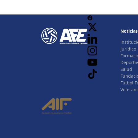
Noticias
Instituci
Jurídico
Formaci
Deporti
Salud
Fundaci
Fútbol 
Veteran