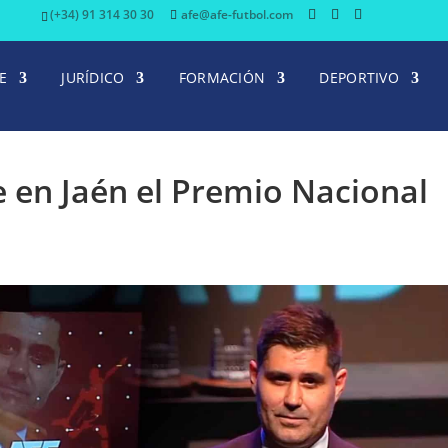
(+34) 91 314 30 30
afe@afe-futbol.com
E
JURÍDICO
FORMACIÓN
DEPORTIVO
 en Jaén el Premio Nacional