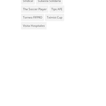
Sindical
Subasta Solidaria
The Soccer Player
Tips AFE
Torneo FIFPRO
Tximist Cup
Visita Hospitales