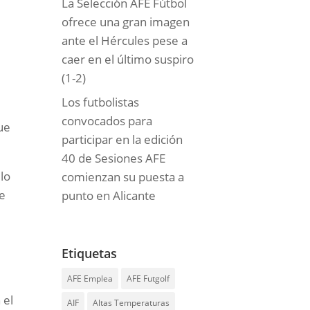
La Selección AFE Fútbol
ofrece una gran imagen
ante el Hércules pese a
caer en el último suspiro
(1-2)
Los futbolistas
convocados para
ue
participar en la edición
40 de Sesiones AFE
lo
comienzan su puesta a
le
punto en Alicante
Etiquetas
AFE Emplea
AFE Futgolf
 el
AIF
Altas Temperaturas