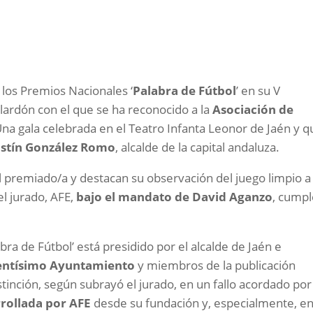
 los Premios Nacionales ‘
Palabra de Fútbol
’ en su V
lardón con el que se ha reconocido a la
Asociación de
na gala celebrada en el Teatro Infanta Leonor de Jaén y q
ustín González Romo
, alcalde de la capital andaluza.
 premiado/a y destacan su observación del juego limpio a 
el jurado, AFE,
bajo el mandato de David Aganzo
, cump
bra de Fútbol’ está presidido por el alcalde de Jaén e
entísimo Ayuntamiento
y miembros de la publicación
stinción, según subrayó el jurado, en un fallo acordado por
rollada por AFE
desde su fundación y, especialmente, en