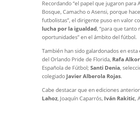
Recordando “el papel que jugaron para 
Bosque, Camacho o Asensi, porque hace 
futbolistas”, el dirigente puso en valor 
lucha por la igualdad
, “para que tanto
oportunidades” en el ámbito del fútbol.
También han sido galardonados en esta e
del Orlando Pride de Florida,
Rafa Alkor
Española de Fútbol;
Santi Denia
, selecc
colegiado
Javier Alberola Rojas
.
Cabe destacar que en ediciones anterior
Lahoz
, Joaquín Caparrós,
Iván Rakitic
, 