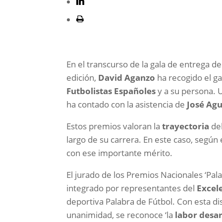
En el transcurso de la gala de entrega de
edición,
David Aganzo
ha recogido el ga
Futbolistas Españoles
y a su persona. U
ha contado con la asistencia de
José Ag
Estos premios valoran la
trayectoria
del
largo de su carrera. En este caso, según 
con ese importante mérito.
El jurado de los Premios Nacionales ‘Pala
integrado por representantes del
Excel
deportiva Palabra de Fútbol. Con esta di
unanimidad, se reconoce ‘la
labor desar