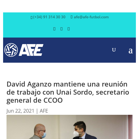
(+34) 91 314 30 30
afe@afe-futbol.com
David Aganzo mantiene una reunión
de trabajo con Unai Sordo, secretario
general de CCOO
Jun 22, 2021
|
AFE