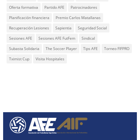
Oferta formativa
Partido AFE
Patrocinadores
Planificación financiera
Premio Carlos Matallanas
Recuperación Lesiones
Sapientia
Seguridad Social
Sesiones AFE
Sesiones AFE FutFem
Sindical
Subasta Solidaria
The Soccer Player
Tips AFE
Torneo FIFPRO
Tximist Cup
Visita Hospitales