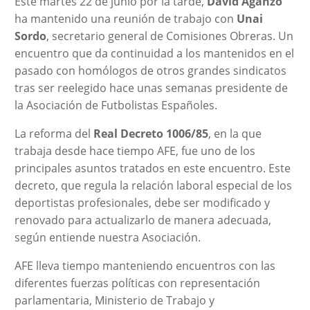
Este martes 22 de junio por la tarde,
David Aganzo
ha mantenido una reunión de trabajo con
Unai
Sordo
, secretario general de Comisiones Obreras. Un
encuentro que da continuidad a los mantenidos en el
pasado con homólogos de otros grandes sindicatos
tras ser reelegido hace unas semanas presidente de
la Asociación de Futbolistas Españoles.
La reforma del
Real Decreto 1006/85
, en la que
trabaja desde hace tiempo AFE, fue uno de los
principales asuntos tratados en este encuentro. Este
decreto, que regula la relación laboral especial de los
deportistas profesionales, debe ser modificado y
renovado para actualizarlo de manera adecuada,
según entiende nuestra Asociación.
AFE lleva tiempo manteniendo encuentros con las
diferentes fuerzas políticas con representación
parlamentaria, Ministerio de Trabajo y