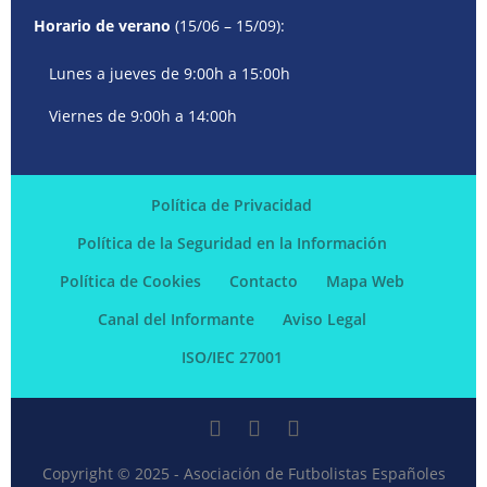
Horario de verano
(15/06 – 15/09):
Lunes a jueves de 9:00h a 15:00h
Viernes de 9:00h a 14:00h
Política de Privacidad
Política de la Seguridad en la Información
Política de Cookies
Contacto
Mapa Web
Canal del Informante
Aviso Legal
ISO/IEC 27001
Copyright © 2025 - Asociación de Futbolistas Españoles